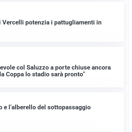
i Vercelli potenzia i pattugliamenti in
hevole col Saluzzo a porte chiuse ancora
 la Coppa lo stadio sarà pronto”
 e l’alberello del sottopassaggio