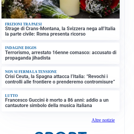
FRIZIONI TRA PAESI
Strage di Crans-Montana, la Svizzera nega all’Italia
la parte civile: Roma presenta ricorso
INDAGINE DIGOS
Terrorismo, arrestato 16enne comasco: accusato di
propaganda jihadista
NON SI FERMA LA TENSIONE
Crisi Ceuta, la Spagna attacca l’Italia: “Revochi i
controlli alle frontiere o prenderemo contromisure”
LUTTO
Francesco Guccini è morto a 86 anni: addio a un
cantautore simbolo della musica italiana
Altre notizie