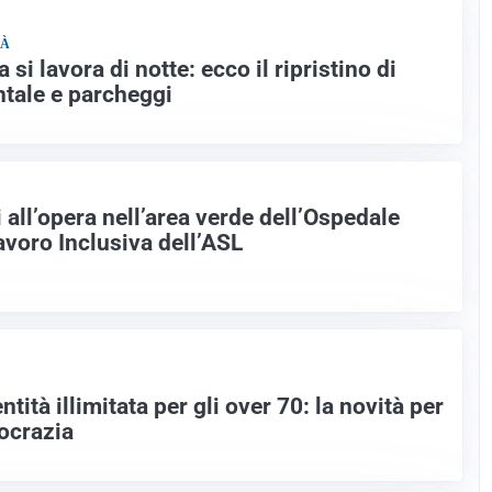
TÀ
a si lavora di notte: ecco il ripristino di
ntale e parcheggi
i all’opera nell’area verde dell’Ospedale
avoro Inclusiva dell’ASL
entità illimitata per gli over 70: la novità per
rocrazia