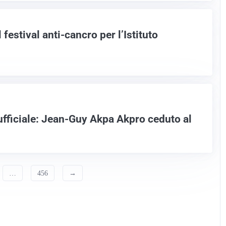
festival anti-cancro per l’Istituto
 ufficiale: Jean-Guy Akpa Akpro ceduto al
…
456
→