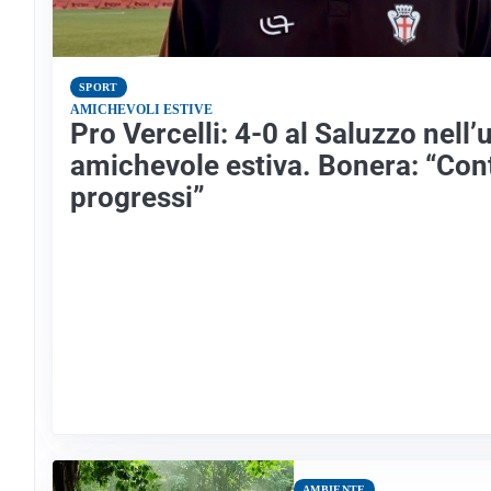
SPORT
AMICHEVOLI ESTIVE
Pro Vercelli: 4-0 al Saluzzo nell’
amichevole estiva. Bonera: “Con
progressi”
AMBIENTE