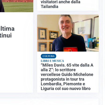
visitatori anche dalla
Tailandia
ultima
tinui
CULTURA
LIBRI E MUSICA
“Miles Davis. 65 vite dalla A
alla Z”: lo scrittore
vercellese Guido Michelone
protagonista in tour tra
Lombardia, Piemonte e
Liguria col suo nuovo libro