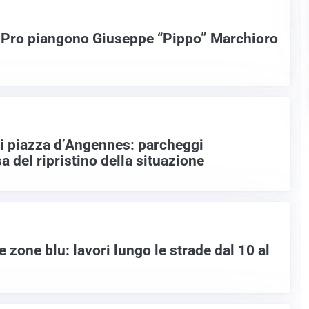
a Pro piangono Giuseppe “Pippo” Marchioro
di piazza d’Angennes: parcheggi
a del ripristino della situazione
e zone blu: lavori lungo le strade dal 10 al