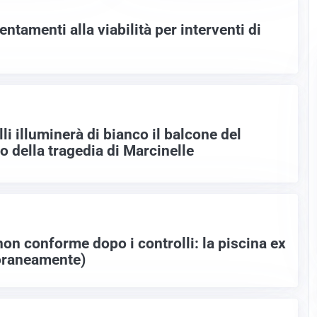
llentamenti alla viabilità per interventi di
li illuminerà di bianco il balcone del
o della tragedia di Marcinelle
non conforme dopo i controlli: la piscina ex
oraneamente)