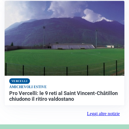
VERCELLI
AMICHEVOLI ESTIVE
Pro Vercelli: le 9 reti al Saint Vincent-Châtillon
chiudono il ritiro valdostano
Leggi altre notizie