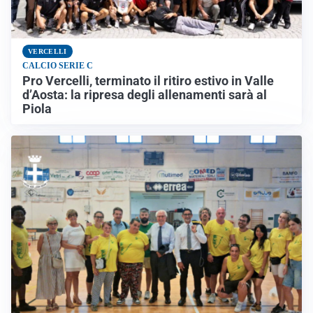
VERCELLI
CALCIO SERIE C
Pro Vercelli, terminato il ritiro estivo in Valle
d’Aosta: la ripresa degli allenamenti sarà al
Piola