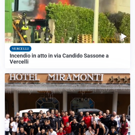
VERCELLI
Incendio in atto in via Candido Sassone a
Vercelli