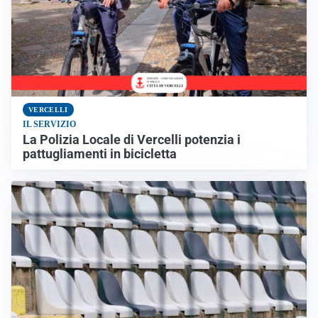
VERCELLI
IL SERVIZIO
La Polizia Locale di Vercelli potenzia i
pattugliamenti in bicicletta