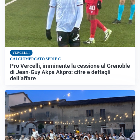
VERCELLI
CALCIOMERCATO SERIE C
Pro Vercelli, imminente la cessione al Grenoble
di Jean-Guy Akpa Akpro: cifre e dettagli
dell’affare