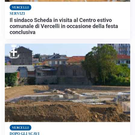
VERCELLI
SERVIZI
Il sindaco Scheda in visita al Centro estivo
comunale di Vercelli in occasione della festa
conclusiva
VERCELLI
DOPO GLI SCAVI