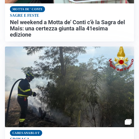
MOTTA DE' CONTI
SAGRE E FESTE
Nel weekend a Motta de’ Conti c’è la Sagra del
Mais: una certezza giunta alla 41esima
edizione
CARESANABLOT