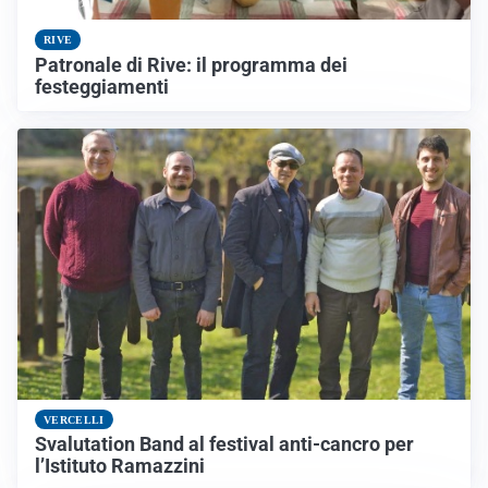
RIVE
Patronale di Rive: il programma dei
festeggiamenti
VERCELLI
Svalutation Band al festival anti-cancro per
l’Istituto Ramazzini