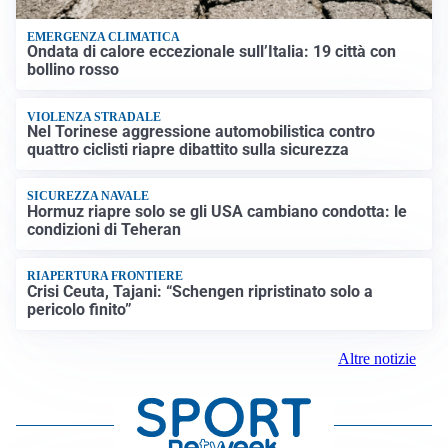
EMERGENZA CLIMATICA
Ondata di calore eccezionale sull’Italia: 19 città con
bollino rosso
VIOLENZA STRADALE
Nel Torinese aggressione automobilistica contro
quattro ciclisti riapre dibattito sulla sicurezza
SICUREZZA NAVALE
Hormuz riapre solo se gli USA cambiano condotta: le
condizioni di Teheran
RIAPERTURA FRONTIERE
Crisi Ceuta, Tajani: “Schengen ripristinato solo a
pericolo finito”
Altre notizie