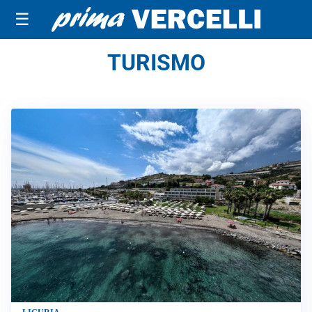
☰
TURISMO