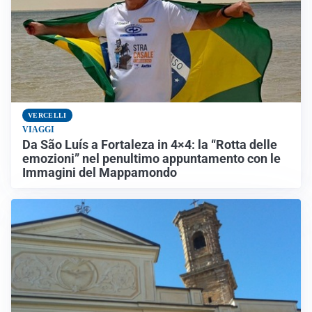
VERCELLI
VIAGGI
Da São Luís a Fortaleza in 4×4: la “Rotta delle
emozioni” nel penultimo appuntamento con le
Immagini del Mappamondo