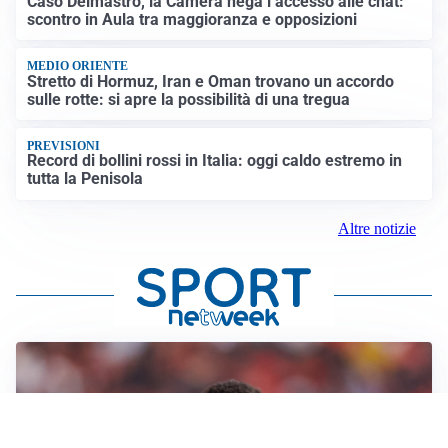
Caso Delmastro, la Camera nega l’accesso alle chat:
scontro in Aula tra maggioranza e opposizioni
MEDIO ORIENTE
Stretto di Hormuz, Iran e Oman trovano un accordo
sulle rotte: si apre la possibilità di una tregua
PREVISIONI
Record di bollini rossi in Italia: oggi caldo estremo in
tutta la Penisola
Altre notizie