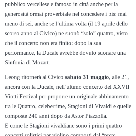
pubblico vercellese e famoso in città anche per la
generosità ormai proverbiale nel concedere i bis: mai
meno di sei, anche se l’ultima volta (il 19 aprile dello
scorso anno al Civico) ne suonò “solo” quattro, visto
che il concerto non era finito: dopo la sua
performance, la Ducale avrebbe dovuto suonare una
Sinfonia di Mozart.
Leong ritornerà al Civico
sabato 31 maggio
, alle 21,
ancora con la Ducale, nell’ultimo concerto del XXVII
Viotti Festival per proporre un originale abbinamento
tra le Quattro, celeberrime, Stagioni di Vivaldi e quelle
composte 240 anni dopo da Astor Piazzolla.
E come le Stagioni vivaldiane sono i primi quattro
concerti solistici per violino composti dal “prete