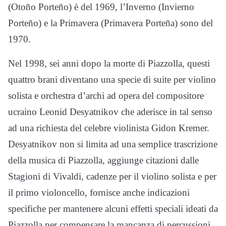
(Otoño Porteño) è del 1969, l’Inverno (Invierno
Porteño) e la Primavera (Primavera Porteña) sono del
1970.
Nel 1998, sei anni dopo la morte di Piazzolla, questi
quattro brani diventano una specie di suite per violino
solista e orchestra d’archi ad opera del compositore
ucraino Leonid Desyatnikov che aderisce in tal senso
ad una richiesta del celebre violinista Gidon Kremer.
Desyatnikov non si limita ad una semplice trascrizione
della musica di Piazzolla, aggiunge citazioni dalle
Stagioni di Vivaldi, cadenze per il violino solista e per
il primo violoncello, fornisce anche indicazioni
specifiche per mantenere alcuni effetti speciali ideati da
Piazzolla per compensare la mancanza di percussioni