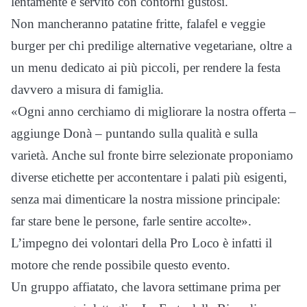
lentamente e servito con contorni gustosi.
Non mancheranno patatine fritte, falafel e veggie
burger per chi predilige alternative vegetariane, oltre a
un menu dedicato ai più piccoli, per rendere la festa
davvero a misura di famiglia.
«Ogni anno cerchiamo di migliorare la nostra offerta –
aggiunge Donà – puntando sulla qualità e sulla
varietà. Anche sul fronte birre selezionate proponiamo
diverse etichette per accontentare i palati più esigenti,
senza mai dimenticare la nostra missione principale:
far stare bene le persone, farle sentire accolte».
L’impegno dei volontari della Pro Loco è infatti il
motore che rende possibile questo evento.
Un gruppo affiatato, che lavora settimane prima per