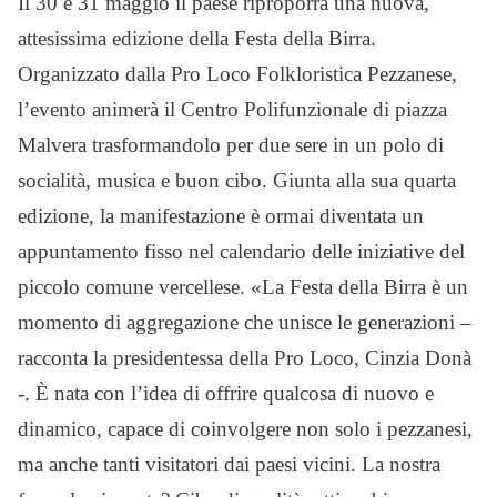
Il 30 e 31 maggio il paese riproporrà una nuova,
attesissima edizione della Festa della Birra.
Organizzato dalla Pro Loco Folkloristica Pezzanese,
l’evento animerà il Centro Polifunzionale di piazza
Malvera trasformandolo per due sere in un polo di
socialità, musica e buon cibo. Giunta alla sua quarta
edizione, la manifestazione è ormai diventata un
appuntamento fisso nel calendario delle iniziative del
piccolo comune vercellese. «La Festa della Birra è un
momento di aggregazione che unisce le generazioni –
racconta la presidentessa della Pro Loco, Cinzia Donà
-. È nata con l’idea di offrire qualcosa di nuovo e
dinamico, capace di coinvolgere non solo i pezzanesi,
ma anche tanti visitatori dai paesi vicini. La nostra