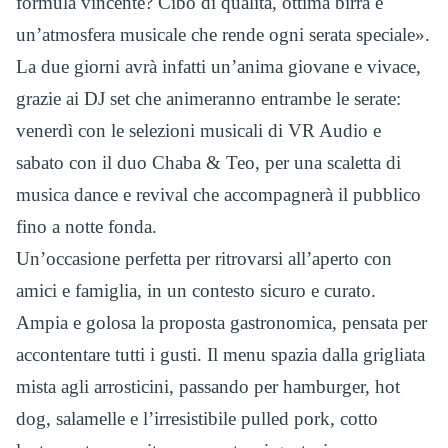
formula vincente? Cibo di qualità, ottima birra e
un’atmosfera musicale che rende ogni serata speciale».
La due giorni avrà infatti un’anima giovane e vivace,
grazie ai DJ set che animeranno entrambe le serate:
venerdì con le selezioni musicali di VR Audio e
sabato con il duo Chaba & Teo, per una scaletta di
musica dance e revival che accompagnerà il pubblico
fino a notte fonda.
Un’occasione perfetta per ritrovarsi all’aperto con
amici e famiglia, in un contesto sicuro e curato.
Ampia e golosa la proposta gastronomica, pensata per
accontentare tutti i gusti. Il menu spazia dalla grigliata
mista agli arrosticini, passando per hamburger, hot
dog, salamelle e l’irresistibile pulled pork, cotto