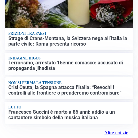
FRIZIONI TRA PAESI
Strage di Crans-Montana, la Svizzera nega all’Italia la
parte civile: Roma presenta ricorso
INDAGINE DIGOS
Terrorismo, arrestato 16enne comasco: accusato di
propaganda jihadista
NON SI FERMA LA TENSIONE
Crisi Ceuta, la Spagna attacca l’Italia: “Revochi i
controlli alle frontiere o prenderemo contromisure”
LUTTO
Francesco Guccini è morto a 86 anni: addio a un
cantautore simbolo della musica italiana
Altre notizie