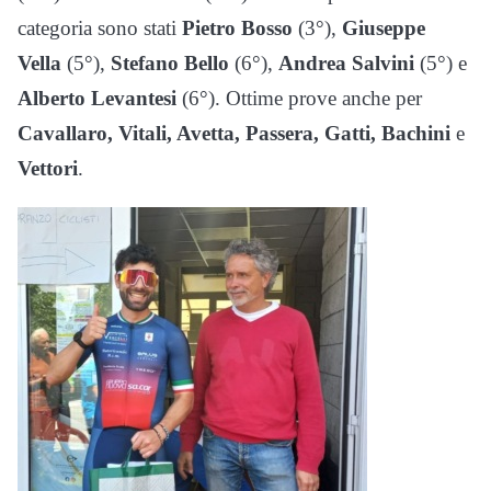
categoria sono stati
Pietro Bosso
(3°),
Giuseppe
Vella
(5°),
Stefano Bello
(6°),
Andrea Salvini
(5°) e
Alberto Levantesi
(6°). Ottime prove anche per
Cavallaro, Vitali, Avetta, Passera, Gatti, Bachini
e
Vettori
.