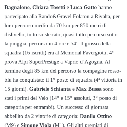
Bagnalone, Chiara Tosetti
e
Luca Gatto
hanno
partecipato alla Rando&Gravel Folaton a Rivalta, per
loro percorso medio da 70 km per 850 metri di
dislivello, tutto su sterrato, quasi tutto percorso sotto
la pioggia, percorso in 4 ore e 54′. Il grosso della
squadra (16 iscritti) era al Memorial Favergiotti, 4ª
prova Alpi SuperPrestige a Vaprio d’Agogna. Al
termine degli 85 km del percorso la compagine rosso-
blu ha conquistato il 1° posto di squadra (4ª vittoria in
15 giorni).
Gabriele Schianta
e
Max Bussa
sono
stati i primi del Velo (14° e 15° assoluti, 3° posto di
categoria per entrambi). Un successo di giornata
abbellito da 2 vittorie di categoria:
Danilo Ottino
(M9) e
Simone Viola
(M1). Gli altri premiati di