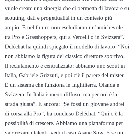
vuole creare una sinergia che ci permetta di lavorare su
scouting, dati e progettualità in un contesto più
ampio. E nel futuro non escludiamo un’amichevole
tra Pro e Grasshoppers, qui a Vercelli o in Svizzera”.
Deléchat ha quindi spiegato il modello di lavoro: “Noi
non abbiamo la figura del classico direttore sportivo.
Il reclutamento è centralizzato: abbiamo uno scout in
Italia, Gabriele Grizzuti, e poi c’è il parere del mister.
È un sistema che funziona in Inghilterra, Olanda e
Svizzera. In Italia è meno diffuso, ma per noi è la
strada giusta”. E ancora: “Se fossi un giovane andrei
di corsa alla Pro”, ha concluso Deléchat. “Qui c’è la
possibilità di crescere. Abbiamo una piattaforma per
valorizzare i talenti, vedi il caso Asane Sow. E se un