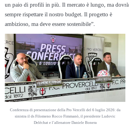
un paio di profili in più. Il mercato è lungo, ma dovrà
sempre rispettare il nostro budget. Il progetto è
ambizioso, ma deve essere sostenibile”.
Conferenza di presentazione della Pro Vercelli del 6 luglio 2026: da
sinistra il ds Filomeno Rocco Fimmanò, il presidente Ludovic
Deléchat e l’allenatore Daniele Bonera