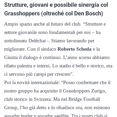
Strutture, giovani e possibile sinergia col
Grasshoppers (oltreché col Den Bosch)
Ampio spazio anche al futuro del club. “Strutture e
settore giovanile sono fondamentali per noi – ha
sottolineato Deléchat -. Stiamo lavorando per
migliorare. Con il sindaco
Roberto Scheda
e la
Giunta il dialogo è continuo. L’anno scorso abbiamo
rifatto palestra e interni. Lo stadio è bello e storico, ma
ci servono più campi per crescere”.
Poi la novità internazionale: “Posso confermare che il
nostro gruppo ha acquisito il Grasshoppers Zurigo,
club storico in Svizzera. Ma nel Bridge Football
Group, l’ho già detto e lo ribadisco ora, non esistono
squadre leader e squadre satellite. Tra i nostri club si