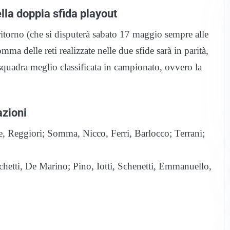
lla doppia sfida playout
i ritorno (che si disputerà sabato 17 maggio sempre alle
a delle reti realizzate nelle due sfide sarà in parità,
a squadra meglio classificata in campionato, ovvero la
azioni
e, Reggiori; Somma, Nicco, Ferri, Barlocco; Terrani;
hetti, De Marino; Pino, Iotti, Schenetti, Emmanuello,