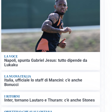
LA VOCE
Napoli, spunta Gabriel Jesus: tutto dipende da
Lukaku
LA NUOVA ITALIA
Italia, ufficiale lo staff di Mancini: c’è anche
Bonucci
I RITORNI
Inter, tornano Lautaro e Thuram: c’è anche Stones
OBIETTIVO CHE SI ALLONTANA