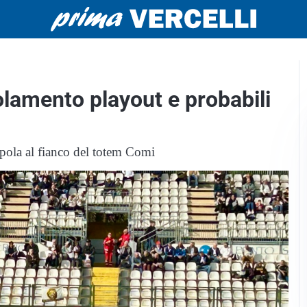
olamento playout e probabili
pola al fianco del totem Comi