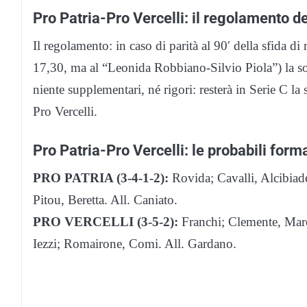
Pro Patria-Pro Vercelli: il regolamento de
Il regolamento: in caso di parità al 90′ della sfida d
17,30, ma al “Leonida Robbiano-Silvio Piola”) la somm
niente supplementari, né rigori: resterà in Serie C l
Pro Vercelli.
Pro Patria-Pro Vercelli: le probabili form
PRO PATRIA (3-4-1-2):
Rovida; Cavalli, Alcibiad
Pitou, Beretta. All. Caniato.
PRO VERCELLI (3-5-2):
Franchi; Clemente, Marc
Iezzi; Romairone, Comi. All. Gardano.