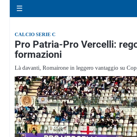
☰
CALCIO SERIE C
Pro Patria-Pro Vercelli: reg
formazioni
Là davanti, Romairone in leggero vantaggio su Cop