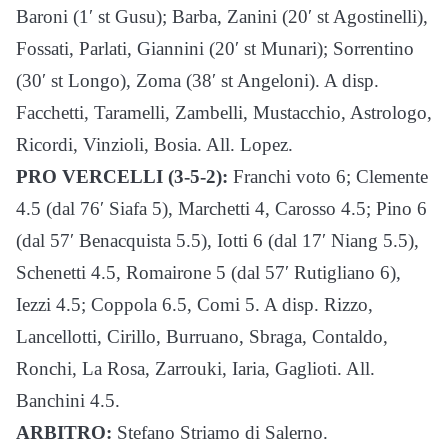
Baroni (1′ st Gusu); Barba, Zanini (20′ st Agostinelli),
Fossati, Parlati, Giannini (20′ st Munari); Sorrentino
(30′ st Longo), Zoma (38′ st Angeloni). A disp.
Facchetti, Taramelli, Zambelli, Mustacchio, Astrologo,
Ricordi, Vinzioli, Bosia. All. Lopez.
PRO VERCELLI (3-5-2):
Franchi voto 6; Clemente
4.5 (dal 76′ Siafa 5), Marchetti 4, Carosso 4.5; Pino 6
(dal 57′ Benacquista 5.5), Iotti 6 (dal 17′ Niang 5.5),
Schenetti 4.5, Romairone 5 (dal 57′ Rutigliano 6),
Iezzi 4.5; Coppola 6.5, Comi 5. A disp. Rizzo,
Lancellotti, Cirillo, Burruano, Sbraga, Contaldo,
Ronchi, La Rosa, Zarrouki, Iaria, Gaglioti. All.
Banchini 4.5.
ARBITRO:
Stefano Striamo di Salerno.