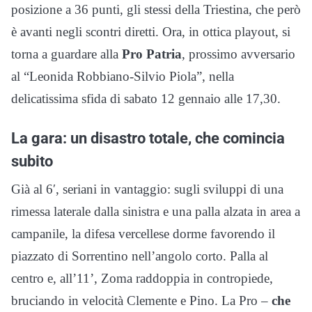
posizione a 36 punti, gli stessi della Triestina, che però
è avanti negli scontri diretti. Ora, in ottica playout, si
torna a guardare alla
Pro Patria
, prossimo avversario
al “Leonida Robbiano-Silvio Piola”, nella
delicatissima sfida di sabato 12 gennaio alle 17,30.
La gara: un disastro totale, che comincia
subito
Già al 6′, seriani in vantaggio: sugli sviluppi di una
rimessa laterale dalla sinistra e una palla alzata in area a
campanile, la difesa vercellese dorme favorendo il
piazzato di Sorrentino nell’angolo corto. Palla al
centro e, all’11’, Zoma raddoppia in contropiede,
bruciando in velocità Clemente e Pino. La Pro –
che