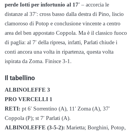
perde Iotti per infortunio al 17′
– accorcia le
distanze al 37′: cross basso dalla destra di Pino, liscio
clamoroso di Potop e conclusione vincente a centro
area del ben appostato Coppola. Ma è il classico fuoco
di paglia: al 7′ della ripresa, infatti, Parlati chiude i
conti ancora una volta in ripartenza, questa volta
ispirata da Zoma. Finisce 3-1.
Il tabellino
ALBINOLEFFE 3
PRO VERCELLI 1
RETI:
pt 6′ Sorrentino (A), 11′ Zoma (A), 37′
Coppola (P); st 7′ Parlati (A).
ALBINOLEFFE (3-5-2):
Marietta; Borghini, Potop,