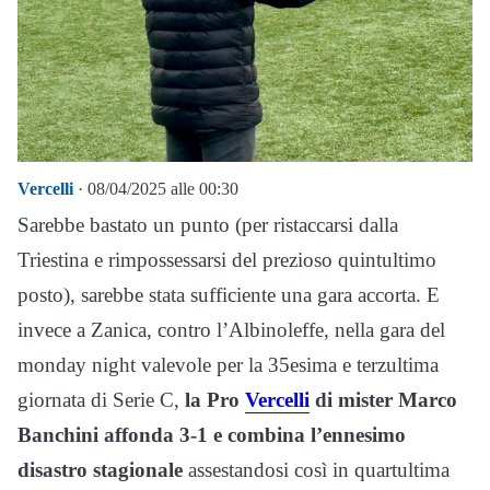
Vercelli
· 08/04/2025 alle 00:30
Sarebbe bastato un punto (per ristaccarsi dalla
Triestina e rimpossessarsi del prezioso quintultimo
posto), sarebbe stata sufficiente una gara accorta. E
invece a Zanica, contro l’Albinoleffe, nella gara del
monday night valevole per la 35esima e terzultima
giornata di Serie C,
la Pro
Vercelli
di mister Marco
Banchini affonda 3-1 e combina l’ennesimo
disastro stagionale
assestandosi così in quartultima