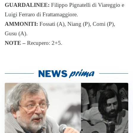
GUARDALINEE:
Filippo Pignatelli di Viareggio e
Luigi Ferraro di Frattamaggiore.
AMMONITI:
Fossati (A), Niang (P), Comi (P),
Gusu (A).
NOTE –
Recupero: 2+5.