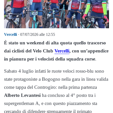
Vercelli
· 07/07/2026 alle 12:55
È stato un weekend di alta quota quello trascorso
dai ciclisti del Velo Club
Vercelli
, con un’appendice
in pianura per i velocisti della squadra corse
.
Sabato 4 luglio infatti le ruote veloci rosso-blu sono
state protagoniste a Bogogno nella gara in linea valida
come tappa del Controgiro: nella prima partenza
Alberto Levantesi
ha concluso al 4° posto tra i
supergentleman A, e con questo piazzamento sta
cercando di difendere strenuamente il primato