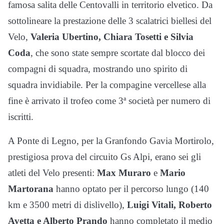
famosa salita delle Centovalli in territorio elvetico. Da
sottolineare la prestazione delle 3 scalatrici biellesi del
Velo,
Valeria Ubertino, Chiara Tosetti e Silvia
Coda
, che sono state sempre scortate dal blocco dei
compagni di squadra, mostrando uno spirito di
squadra invidiabile. Per la compagine vercellese alla
fine è arrivato il trofeo come 3ª società per numero di
iscritti.
A Ponte di Legno, per la Granfondo Gavia Mortirolo,
prestigiosa prova del circuito Gs Alpi, erano sei gli
atleti del Velo presenti:
Max Muraro
e
Mario
Martorana
hanno optato per il percorso lungo (140
km e 3500 metri di dislivello),
Luigi Vitali, Roberto
Avetta e Alberto Prando
hanno completato il medio