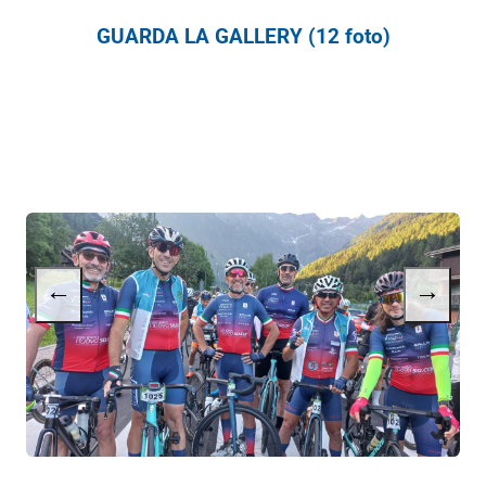
GUARDA LA GALLERY (12 foto)
←
→