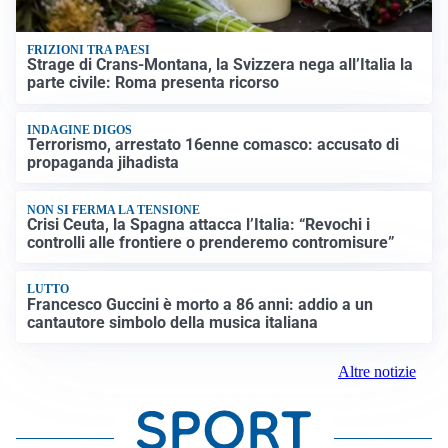
FRIZIONI TRA PAESI
Strage di Crans-Montana, la Svizzera nega all’Italia la
parte civile: Roma presenta ricorso
INDAGINE DIGOS
Terrorismo, arrestato 16enne comasco: accusato di
propaganda jihadista
NON SI FERMA LA TENSIONE
Crisi Ceuta, la Spagna attacca l’Italia: “Revochi i
controlli alle frontiere o prenderemo contromisure”
LUTTO
Francesco Guccini è morto a 86 anni: addio a un
cantautore simbolo della musica italiana
Altre notizie