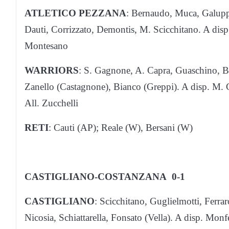
ATLETICO PEZZANA
: Bernaudo, Muca, Galupp
Dauti, Corrizzato, Demontis, M. Scicchitano. A disp.
Montesano
WARRIORS
: S. Gagnone, A. Capra, Guaschino, Ba
Zanello (Castagnone), Bianco (Greppi). A disp. M. C
All. Zucchelli
RETI
: Cauti (AP); Reale (W), Bersani (W)
CASTIGLIANO-COSTANZANA 0-1
CASTIGLIANO
: Scicchitano, Guglielmotti, Ferra
Nicosia, Schiattarella, Fonsato (Vella). A disp. Mon