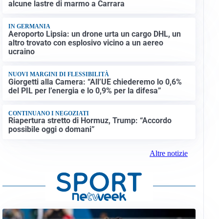
alcune lastre di marmo a Carrara
IN GERMANIA
Aeroporto Lipsia: un drone urta un cargo DHL, un
altro trovato con esplosivo vicino a un aereo
ucraino
NUOVI MARGINI DI FLESSIBILITÀ
Giorgetti alla Camera: “All’UE chiederemo lo 0,6%
del PIL per l’energia e lo 0,9% per la difesa”
CONTINUANO I NEGOZIATI
Riapertura stretto di Hormuz, Trump: “Accordo
possibile oggi o domani”
Altre notizie