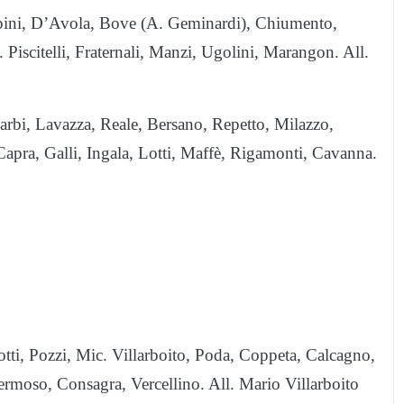
ini, D’Avola, Bove (A. Geminardi), Chiumento,
 Piscitelli, Fraternali, Manzi, Ugolini, Marangon. All.
rbi, Lavazza, Reale, Bersano, Repetto, Milazzo,
apra, Galli, Ingala, Lotti, Maffè, Rigamonti, Cavanna.
rotti, Pozzi, Mic. Villarboito, Poda, Coppeta, Calcagno,
fermoso, Consagra, Vercellino. All. Mario Villarboito