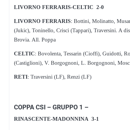
LIVORNO FERRARIS-CELTIC 2-0
LIVORNO FERRARIS
: Bottini, Molinatto, Musa
(Jukic), Toninello, Crisci (Tappari), Traversini. A d
Brovia. All. Poppa
CELTIC
: Bovolenta, Tessarin (Cioffi), Guidotti, 
(Castiglioni), V. Borgognoni, L. Borgognoni, Mosca
RETI
: Traversini (LF), Renzi (LF)
COPPA CSI – GRUPPO 1 –
RINASCENTE-MADONNINA 3-1