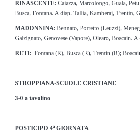
RINASCENTE
: Caiazza, Marcolongo, Guala, Petul
Busca, Fontana. A disp. Tallia, Kamberaj, Trentin, 
MADONNINA
: Bennato, Porretto (Leuzzi), Meneg
Galzignato, Genovese (Vapore), Olearo, Boscain. A d
RETI
: Fontana (R), Busca (R), Trentin (R); Bosca
STROPPIANA-SCUOLE CRISTIANE
3-0 a tavolino
a
POSTICIPO 4
GIORNATA