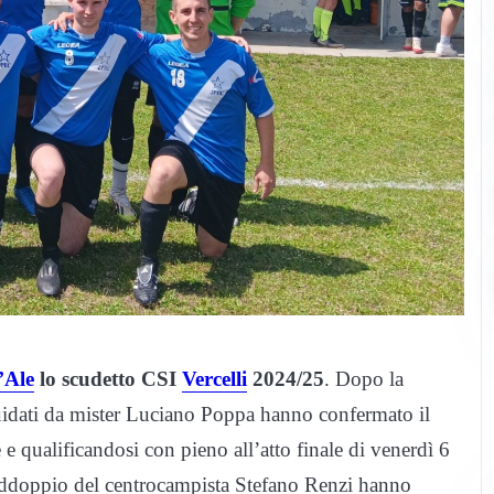
’Ale
lo scudetto CSI
Vercelli
2024/25
. Dopo la
i guidati da mister Luciano Poppa hanno confermato il
 e qualificandosi con pieno all’atto finale di venerdì 6
raddoppio del centrocampista Stefano Renzi hanno