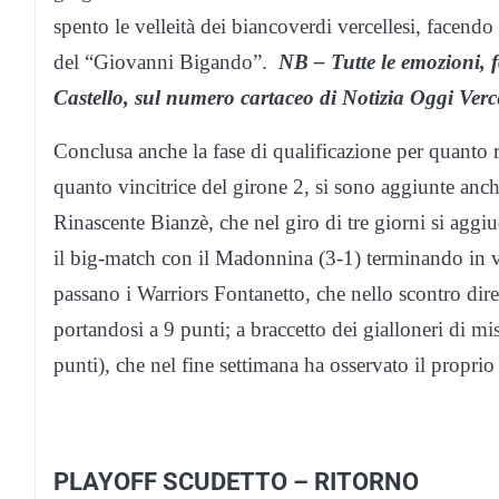
spento le velleità dei biancoverdi vercellesi, facendo 
del “Giovanni Bigando”.
NB – Tutte le emozioni, 
Castello, sul numero cartaceo di Notizia Oggi Verc
Conclusa anche la fase di qualificazione per quanto 
quanto vincitrice del girone 2, si sono aggiunte anche 
Rinascente Bianzè, che nel giro di tre giorni si aggiu
il big-match con il Madonnina (3-1) terminando in vet
passano i Warriors Fontanetto, che nello scontro di
portandosi a 9 punti; a braccetto dei gialloneri di mi
punti), che nel fine settimana ha osservato il proprio
PLAYOFF SCUDETTO – RITORNO