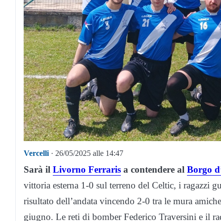
Vercelli
· 26/05/2025 alle 14:47
Sarà il
Livorno Ferraris
a contendere al
Borgo d
vittoria esterna 1-0 sul terreno del Celtic, i ragazz
risultato dell’andata vincendo 2-0 tra le mura amiche
giugno. Le reti di bomber Federico Traversini e il 