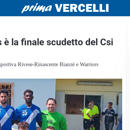
 è la finale scudetto del Csi
sportiva Rivese-Rinascente Bianzè e Warriors