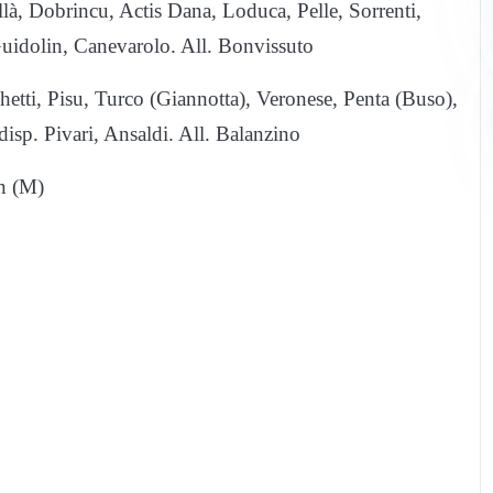
là, Dobrincu, Actis Dana, Loduca, Pelle, Sorrenti,
Guidolin, Canevarolo. All. Bonvissuto
hetti, Pisu, Turco (Giannotta), Veronese, Penta (Buso),
isp. Pivari, Ansaldi. All. Balanzino
in (M)