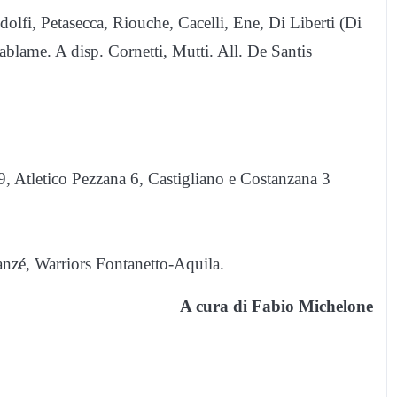
olfi, Petasecca, Riouche, Cacelli, Ene, Di Liberti (Di
ablame. A disp. Cornetti, Mutti. All. De Santis
9, Atletico Pezzana 6, Castigliano e Costanzana 3
anzé, Warriors Fontanetto-Aquila.
A cura di Fabio Michelone