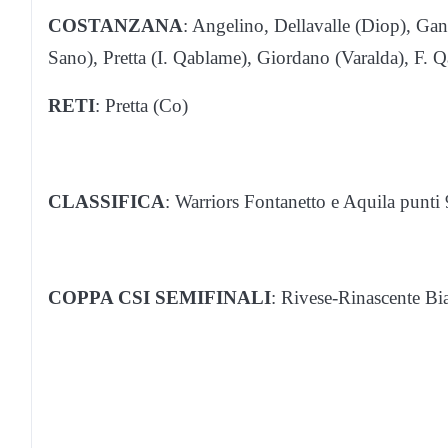
​COSTANZANA
: Angelino, Dellavalle (Diop), Gand
Sano), Pretta (I. Qablame), Giordano (Varalda), F. Q
RETI
: Pretta (Co)
CLASSIFICA
: Warriors Fontanetto e Aquila punti 
COPPA CSI SEMIFINALI
: Rivese-Rinascente Bi