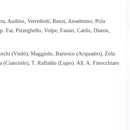
rra, Audino, Vercellotti, Renzi, Anselmino, Pola
isp. Fai, Pizzeghello, Volpe, Fassio, Cardo, Dianin,
Ronchi (Virdò), Maggiolo, Bariosco (Acquadro), Zola
 (Cianciolo), T. Raffaldo (Lupo). All. A. Finocchiaro