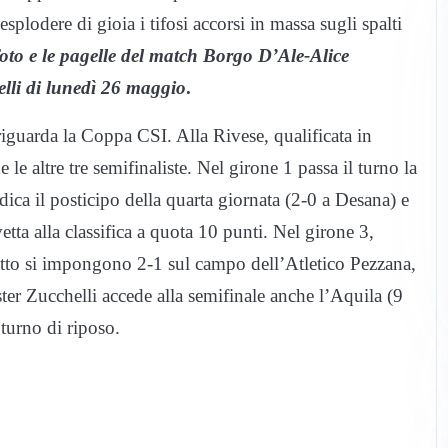
esplodere di gioia i tifosi accorsi in massa sugli spalti
foto e le pagelle del match Borgo D’Ale-Alice
elli di lunedì 26 maggio
.
riguarda la Coppa CSI. Alla Rivese, qualificata in
le altre tre semifinaliste. Nel girone 1 passa il turno la
dica il posticipo della quarta giornata (2-0 a Desana) e
ta alla classifica a quota 10 punti. Nel girone 3,
retto si impongono 2-1 sul campo dell’Atletico Pezzana,
ster Zucchelli accede alla semifinale anche l’Aquila (9
 turno di riposo.