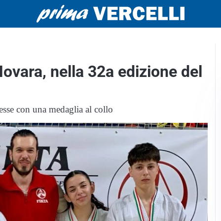
Novara, nella 32a edizione del
messe con una medaglia al collo