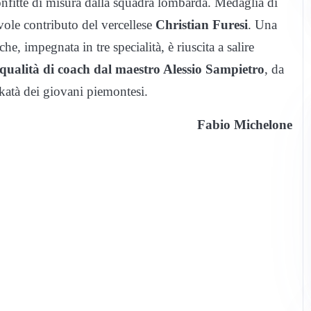
nfitte di misura dalla squadra lombarda. Medaglia di
vole contributo del vercellese
Christian Furesi
. Una
che, impegnata in tre specialità, è riuscita a salire
qualità di coach dal maestro Alessio Sampietro
, da
 katà dei giovani piemontesi.
Fabio Michelone