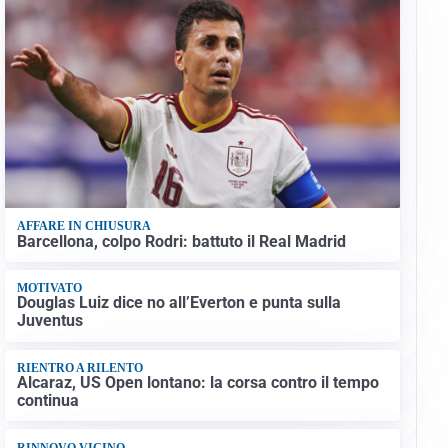
AFFARE IN CHIUSURA
Barcellona, colpo Rodri: battuto il Real Madrid
MOTIVATO
Douglas Luiz dice no all’Everton e punta sulla
Juventus
RIENTRO A RILENTO
Alcaraz, US Open lontano: la corsa contro il tempo
continua
RINNOVO VICINO