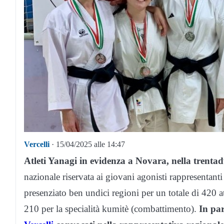
Vercelli
· 15/04/2025 alle 14:47
Atleti Yanagi in evidenza a Novara, nella trentad
nazionale riservata ai giovani agonisti rappresentant
presenziato ben undici regioni per un totale di 420 atl
210 per la specialità kumitè (combattimento).
In par