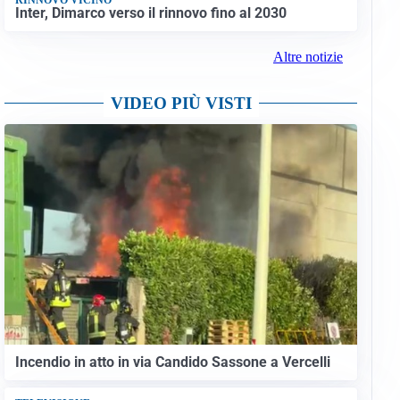
Inter, Dimarco verso il rinnovo fino al 2030
Altre notizie
VIDEO PIÙ VISTI
Incendio in atto in via Candido Sassone a Vercelli