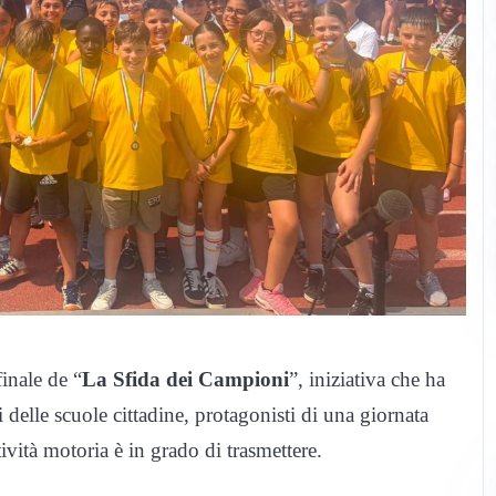
finale de “
La Sfida dei Campioni
”, iniziativa che ha
 delle scuole cittadine, protagonisti di una giornata
tività motoria è in grado di trasmettere.