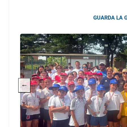
GUARDA LA G
←