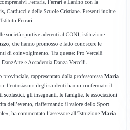
 comprensivi Ferraris, Ferrari e Lanino con la
is, Carducci e delle Scuole Cristiane. Presenti inoltre
Istituto Ferrari.
lle società sportive aderenti al CONI, istituzione
azzo
, che hanno promosso e fatto conoscere le
nti di coinvolgimento. Tra queste: Pro Vercelli
, DanzArte e Accademia Danza Vercelli.
co provinciale, rappresentato dalla professoressa
Maria
ata e l’entusiasmo degli studenti hanno confermato il
i scolastici, gli insegnanti, le famiglie, le associazioni
cita dell’evento, riaffermando il valore dello Sport
iale», ha commentato l’assessore all’Istruzione
Maria