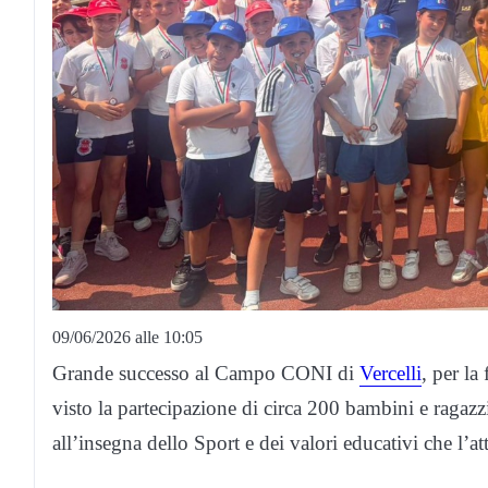
09/06/2026 alle 10:05
Grande successo al Campo CONI di
Vercelli
, per la 
visto la partecipazione di circa 200 bambini e ragazzi
all’insegna dello Sport e dei valori educativi che l’at