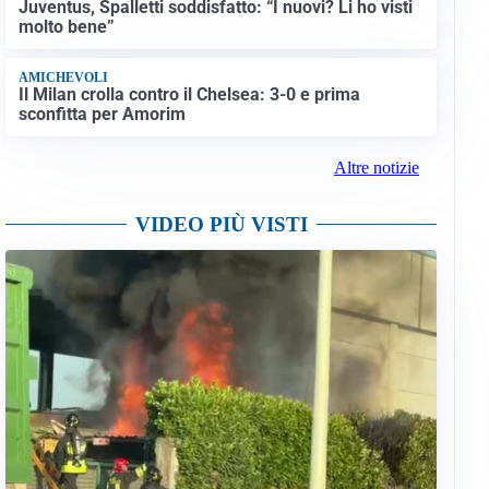
Juventus, Spalletti soddisfatto: “I nuovi? Li ho visti
molto bene”
AMICHEVOLI
Il Milan crolla contro il Chelsea: 3-0 e prima
sconfitta per Amorim
Altre notizie
VIDEO PIÙ VISTI