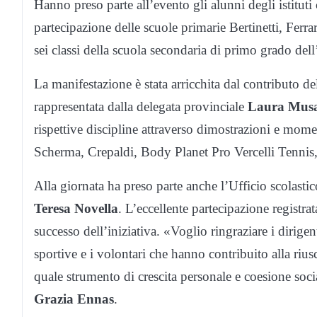
Hanno preso parte all’evento gli alunni degli istituti
partecipazione delle scuole primarie Bertinetti, Ferrar
sei classi della scuola secondaria di primo grado dell’
La manifestazione è stata arricchita dal contributo de
rappresentata dalla delegata provinciale
Laura Mus
rispettive discipline attraverso dimostrazioni e mome
Scherma, Crepaldi, Body Planet Pro Vercelli Tennis
Alla giornata ha preso parte anche l’Ufficio scolasti
Teresa Novella
. L’eccellente partecipazione registr
successo dell’iniziativa. «Voglio ringraziare i dirigent
sportive e i volontari che hanno contribuito alla rius
quale strumento di crescita personale e coesione soc
Grazia Ennas
.