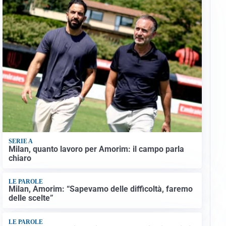
SERIE A
Milan, quanto lavoro per Amorim: il campo parla
chiaro
LE PAROLE
Milan, Amorim: “Sapevamo delle difficoltà, faremo
delle scelte”
LE PAROLE