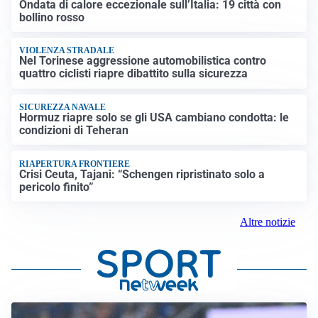
Ondata di calore eccezionale sull’Italia: 19 città con
bollino rosso
VIOLENZA STRADALE
Nel Torinese aggressione automobilistica contro
quattro ciclisti riapre dibattito sulla sicurezza
SICUREZZA NAVALE
Hormuz riapre solo se gli USA cambiano condotta: le
condizioni di Teheran
RIAPERTURA FRONTIERE
Crisi Ceuta, Tajani: “Schengen ripristinato solo a
pericolo finito”
Altre notizie