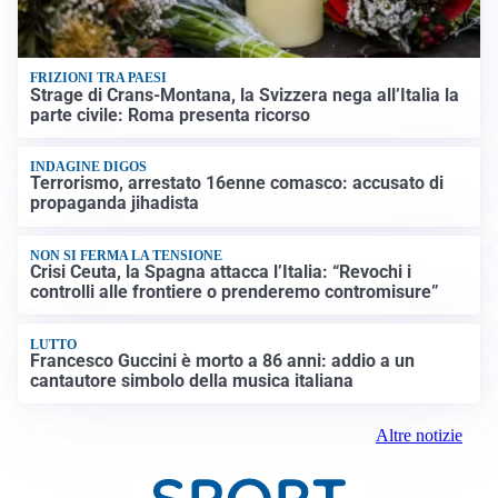
FRIZIONI TRA PAESI
Strage di Crans-Montana, la Svizzera nega all’Italia la
parte civile: Roma presenta ricorso
INDAGINE DIGOS
Terrorismo, arrestato 16enne comasco: accusato di
propaganda jihadista
NON SI FERMA LA TENSIONE
Crisi Ceuta, la Spagna attacca l’Italia: “Revochi i
controlli alle frontiere o prenderemo contromisure”
LUTTO
Francesco Guccini è morto a 86 anni: addio a un
cantautore simbolo della musica italiana
Altre notizie