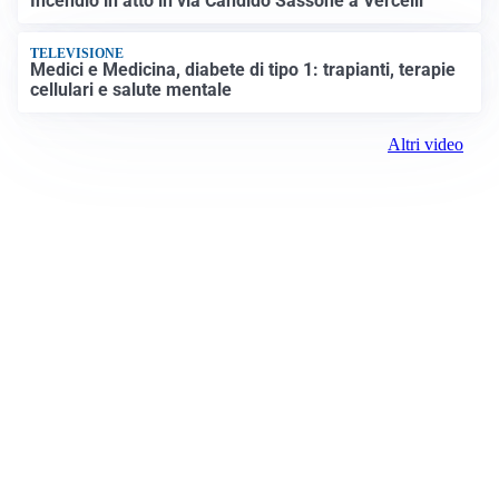
Incendio in atto in via Candido Sassone a Vercelli
TELEVISIONE
Medici e Medicina, diabete di tipo 1: trapianti, terapie
cellulari e salute mentale
Altri video