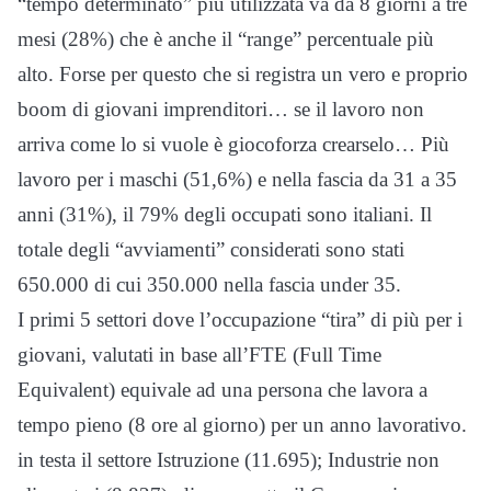
“tempo determinato” più utilizzata va da 8 giorni a tre
mesi (28%) che è anche il “range” percentuale più
alto. Forse per questo che si registra un vero e proprio
boom di giovani imprenditori… se il lavoro non
arriva come lo si vuole è giocoforza crearselo… Più
lavoro per i maschi (51,6%) e nella fascia da 31 a 35
anni (31%), il 79% degli occupati sono italiani. Il
totale degli “avviamenti” considerati sono stati
650.000 di cui 350.000 nella fascia under 35.
I primi 5 settori dove l’occupazione “tira” di più per i
giovani, valutati in base all’FTE (Full Time
Equivalent) equivale ad una persona che lavora a
tempo pieno (8 ore al giorno) per un anno lavorativo.
in testa il settore Istruzione (11.695); Industrie non