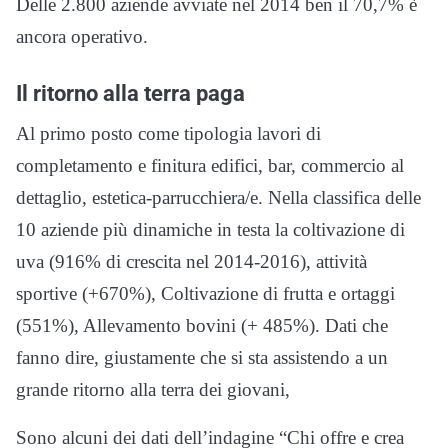
Delle 2.800 aziende avviate nel 2014 ben il 70,7% è
ancora operativo.
Il ritorno alla terra paga
Al primo posto come tipologia lavori di
completamento e finitura edifici, bar, commercio al
dettaglio, estetica-parrucchiera/e. Nella classifica delle
10 aziende più dinamiche in testa la coltivazione di
uva (916% di crescita nel 2014-2016), attività
sportive (+670%), Coltivazione di frutta e ortaggi
(551%), Allevamento bovini (+ 485%). Dati che
fanno dire, giustamente che si sta assistendo a un
grande ritorno alla terra dei giovani,
Sono alcuni dei dati dell’indagine “Chi offre e crea