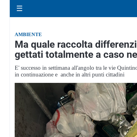
☰
AMBIENTE
Ma quale raccolta differenz
gettati totalmente a caso n
E' successo in settimana all'angolo tra le vie Quintino
in continuazione e anche in altri punti cittadini