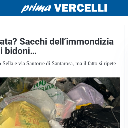
iata? Sacchi dell’immondizia
ei bidoni…
 Sella e via Santorre di Santarosa, ma il fatto si ripete