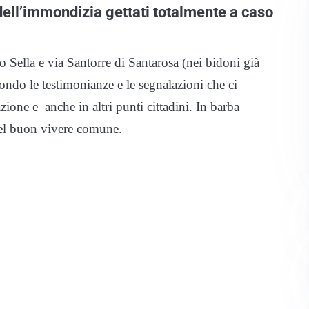
dell’immondizia gettati totalmente a caso
o Sella e via Santorre di Santarosa (nei bidoni già
condo le testimonianze e le segnalazioni che ci
zione e anche in altri punti cittadini. In barba
 del buon vivere comune.