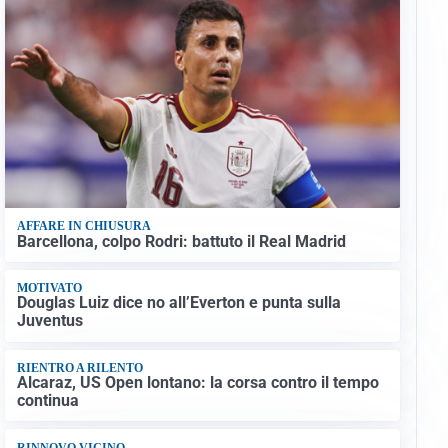
AFFARE IN CHIUSURA
Barcellona, colpo Rodri: battuto il Real Madrid
MOTIVATO
Douglas Luiz dice no all’Everton e punta sulla
Juventus
RIENTRO A RILENTO
Alcaraz, US Open lontano: la corsa contro il tempo
continua
RINNOVO VICINO