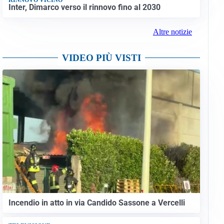
Inter, Dimarco verso il rinnovo fino al 2030
Altre notizie
VIDEO PIÙ VISTI
Incendio in atto in via Candido Sassone a Vercelli