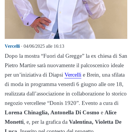
Vercelli
· 04/06/2025 alle 16:13
Dopo la mostra “Fuori dal Gregge” la ex chiesa di San
Pietro Martire sarà nuovamente il palcoscenico ideale
per un’iniziativa di Diapsi
Vercelli
e Brein, una sfilata
di moda in programma venerdì 6 giugno alle ore 18,
realizzata dall’associazione in collaborazione lo storico
negozio vercellese “Donis 1920”. Evento a cura di
Lorena Chinaglia, Antonella Di Cosmo
e
Alice
Monetti
, e, per la grafica da
Valentina, Violetta De
Luca
. Inserito nel contesto del progetto