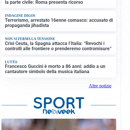
la parte civile: Roma presenta ricorso
INDAGINE DIGOS
Terrorismo, arrestato 16enne comasco: accusato di
propaganda jihadista
NON SI FERMA LA TENSIONE
Crisi Ceuta, la Spagna attacca l’Italia: “Revochi i
controlli alle frontiere o prenderemo contromisure”
LUTTO
Francesco Guccini è morto a 86 anni: addio a un
cantautore simbolo della musica italiana
Altre notizie