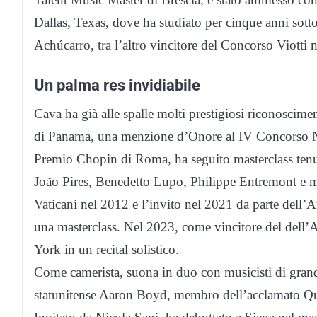
Dallas, Texas, dove ha studiato per cinque anni sott
Achúcarro, tra l’altro vincitore del Concorso Viotti 
Un palma res invidiabile
Cava ha già alle spalle molti prestigiosi riconoscime
di Panama, una menzione d’Onore al IV Concorso N
Premio Chopin di Roma, ha seguito masterclass tenu
João Pires, Benedetto Lupo, Philippe Entremont e mol
Vaticani nel 2012 e l’invito nel 2021 da parte dell’A
una masterclass. Nel 2023, come vincitore del dell
York in un recital solistico.
Come camerista, suona in duo con musicisti di grand
statunitense Aaron Boyd, membro dell’acclamato Qua