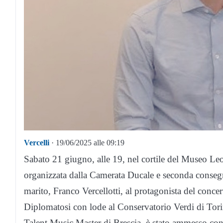
Vercelli
· 19/06/2025 alle 09:19
Sabato 21 giugno, alle 19, nel cortile del Museo Le
organizzata dalla Camerata Ducale e seconda consegna
marito, Franco Vercellotti, al protagonista del conce
Diplomatosi con lode al Conservatorio Verdi di Tori
Talent Music Master di Brescia, è stato ammesso con