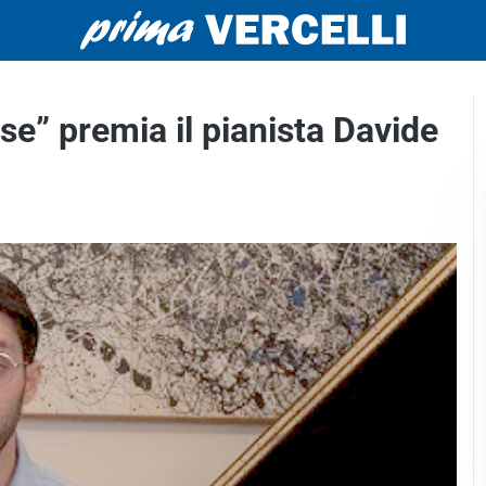
ise” premia il pianista Davide