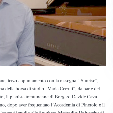
one, terzo appuntamento con la rassegna “ Sunrise”,
 della borsa di studio “Maria Cerruti”, da parte del
rto, il pianista trentunenne di Borgaro Davide Cava.
no, dopo aver frequentato l’Accademia di Pinerolo e il
 borsa di studio alla Southern Methodist University di