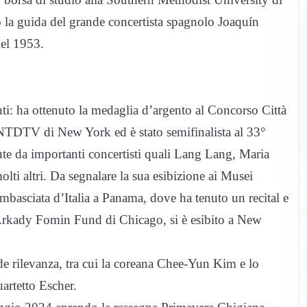
o la guida del grande concertista spagnolo Joaquín
nel 1953.
nti: ha ottenuto la medaglia d’argento al Concorso Città
TDTV di New York ed è stato semifinalista al 33°
te da importanti concertisti quali Lang Lang, Maria
ti altri. Da segnalare la sua esibizione ai Musei
mbasciata d’Italia a Panama, dove ha tenuto un recital e
’Arkady Fomin Fund di Chicago, si è esibito a New
e rilevanza, tra cui la coreana Chee-Yun Kim e lo
rtetto Escher.