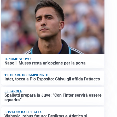
IL NOME NUOVO
Napoli, Musso resta un’opzione per la porta
TITOLARE IN CAMPIONATO
Inter, tocca a Pio Esposito: Chivu gli affida l’attacco
LE PAROLE
Spalletti prepara la Juve: “Con l’Inter servirà essere
squadra”
LONTANO DALL'ITALIA
Vlahovic, rebus futuro: Besiktas e Atletico si