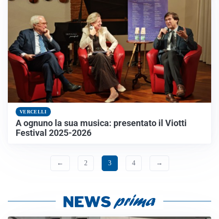
VERCELLI
A ognuno la sua musica: presentato il Viotti
Festival 2025-2026
←
2
3
4
→