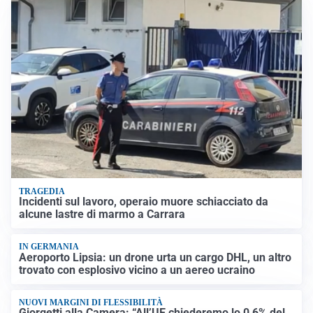
TRAGEDIA
Incidenti sul lavoro, operaio muore schiacciato da
alcune lastre di marmo a Carrara
IN GERMANIA
Aeroporto Lipsia: un drone urta un cargo DHL, un altro
trovato con esplosivo vicino a un aereo ucraino
NUOVI MARGINI DI FLESSIBILITÀ
Giorgetti alla Camera: “All’UE chiederemo lo 0,6% del