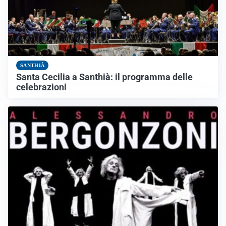
SANTHIÀ
Santa Cecilia a Santhià: il programma delle
celebrazioni