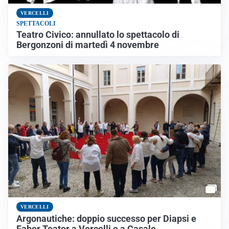
VERCELLI
SPETTACOLI
Teatro Civico: annullato lo spettacolo di
Bergonzoni di martedì 4 novembre
VERCELLI
Argonautiche: doppio successo per Diapsi e
Faber Teater a Vercelli e a Casale