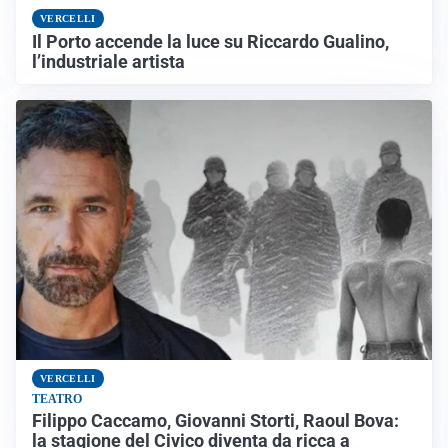
VERCELLI
Il Porto accende la luce su Riccardo Gualino,
l’industriale artista
VERCELLI
TEATRO
Filippo Caccamo, Giovanni Storti, Raoul Bova:
la stagione del Civico diventa da ricca a