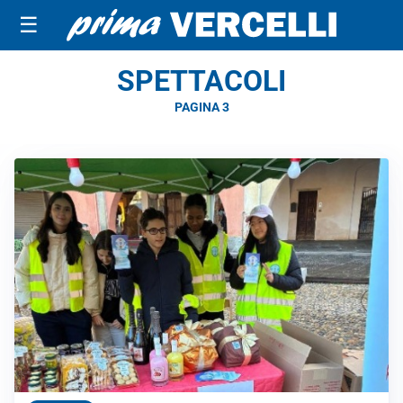
☰
SPETTACOLI
PAGINA 3