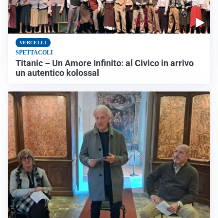
VERCELLI
SPETTACOLI
Titanic – Un Amore Infinito: al Civico in arrivo
un autentico kolossal