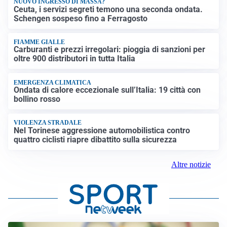
NUOVO INGRESSO DI MASSA?
Ceuta, i servizi segreti temono una seconda ondata.
Schengen sospeso fino a Ferragosto
FIAMME GIALLE
Carburanti e prezzi irregolari: pioggia di sanzioni per
oltre 900 distributori in tutta Italia
EMERGENZA CLIMATICA
Ondata di calore eccezionale sull’Italia: 19 città con
bollino rosso
VIOLENZA STRADALE
Nel Torinese aggressione automobilistica contro
quattro ciclisti riapre dibattito sulla sicurezza
Altre notizie