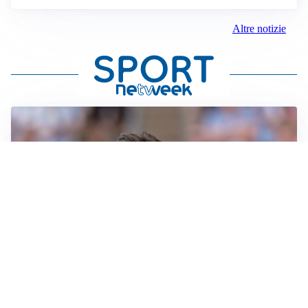
Altre notizie
IL NOME NUOVO
Napoli, Musso resta un’opzione per la porta