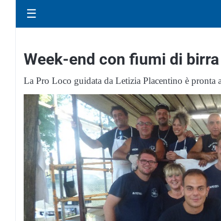
☰
Week-end con fiumi di birra
La Pro Loco guidata da Letizia Placentino è pronta a