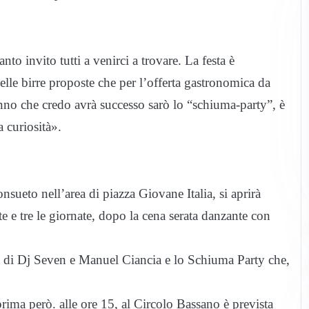
nto invito tutti a venirci a trovare. La festa è
elle birre proposte che per l’offerta gastronomica da
anno che credo avrà successo sarò lo “schiuma-party”, è
a curiosità».
nsueto nell’area di piazza Giovane Italia, si aprirà
te e tre le giornate, dopo la cena serata danzante con
ra di Dj Seven e Manuel Ciancia e lo Schiuma Party che,
prima però. alle ore 15, al Circolo Bassano è prevista