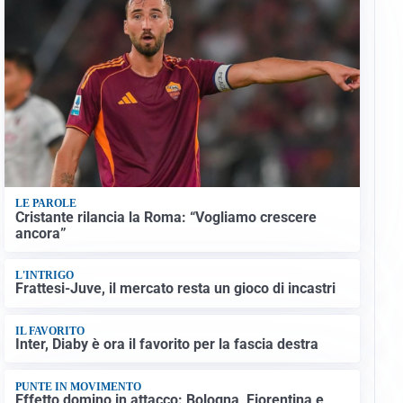
LE PAROLE
Cristante rilancia la Roma: “Vogliamo crescere
ancora”
L'INTRIGO
Frattesi-Juve, il mercato resta un gioco di incastri
IL FAVORITO
Inter, Diaby è ora il favorito per la fascia destra
PUNTE IN MOVIMENTO
Effetto domino in attacco: Bologna, Fiorentina e