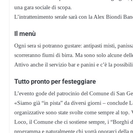
una gara sociale di scopa.
L’intrattenimento serale sarà con la Alex Biondi Ban
Il menù
Ogni sera si potranno gustare: antipasti misti, panissa
scorreranno fiumi di birra. Ma sono solo alcune dell
Attivo anche il servizio bar e panini e c’è la possibili
Tutto pronto per festeggiare
L’evento gode del patrocinio del Comune di San Ge
«Siamo già “in pista” da diversi giorni – conclude Le
organizzative sono state svolte come sempre al top. V
Loco, il Comune che ci sostiene sempre, i “Borghi de
programma e naturalmente chi vorrà onorarci della p