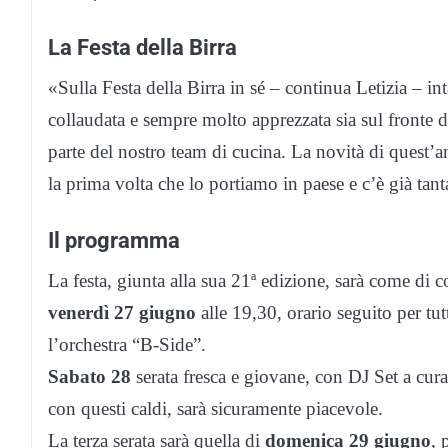
La Festa della Birra
«Sulla Festa della Birra in sé – continua Letizia – inta
collaudata e sempre molto apprezzata sia sul fronte d
parte del nostro team di cucina. La novità di quest’
la prima volta che lo portiamo in paese e c’è già tant
Il programma
La festa, giunta alla sua 21ª edizione, sarà come di co
venerdì 27 giugno
alle 19,30, orario seguito per tut
l’orchestra “B-Side”.
Sabato 28
serata fresca e giovane, con DJ Set a cu
con questi caldi, sarà sicuramente piacevole.
La terza serata sarà quella di
domenica 29 giugno
, 