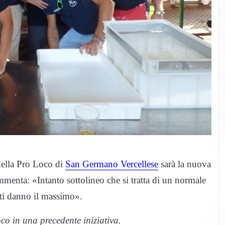
 della Pro Loco di
San Germano Vercellese
sarà la nuova
menta: «Intanto sottolineo che si tratta di un normale
ti danno il massimo».
co in una precedente iniziativa.