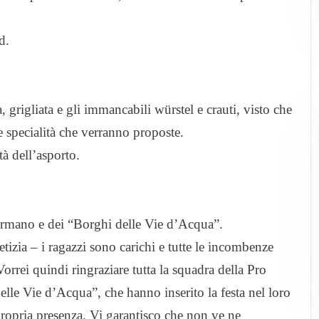
d.
, grigliata e gli immancabili würstel e crauti, visto che
e specialità che verranno proposte.
tà dell’asporto.
rmano e dei “Borghi delle Vie d’Acqua”.
tizia – i ragazzi sono carichi e tutte le incombenze
orrei quindi ringraziare tutta la squadra della Pro
lle Vie d’Acqua”, che hanno inserito la festa nel loro
ropria presenza. Vi garantisco che non ve ne