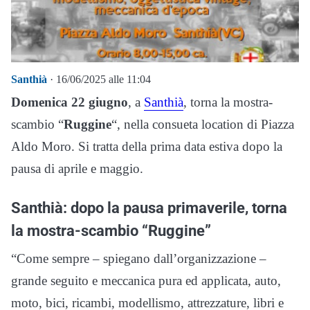
Santhià
· 16/06/2025 alle 11:04
Domenica 22 giugno
, a
Santhià
, torna la mostra-
scambio “
Ruggine
“, nella consueta location di Piazza
Aldo Moro. Si tratta della prima data estiva dopo la
pausa di aprile e maggio.
Santhià: dopo la pausa primaverile, torna
la mostra-scambio “Ruggine”
“Come sempre – spiegano dall’organizzazione –
grande seguito e meccanica pura ed applicata, auto,
moto, bici, ricambi, modellismo, attrezzature, libri e