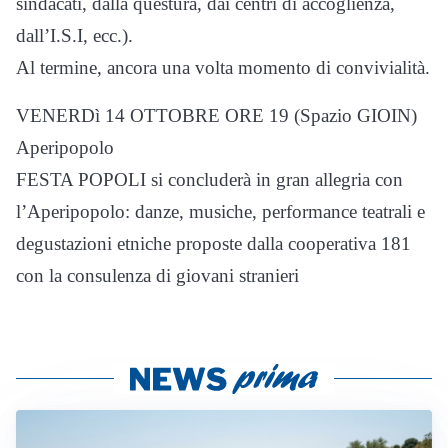
sindacati, dalla questura, dai centri di accoglienza,
dall’I.S.I, ecc.).
Al termine, ancora una volta momento di convivialità.
VENERDì 14 OTTOBRE ORE 19 (Spazio GIOIN)
Aperipopolo
FESTA POPOLI si concluderà in gran allegria con
l’Aperipopolo: danze, musiche, performance teatrali e
degustazioni etniche proposte dalla cooperativa 181
con la consulenza di giovani stranieri