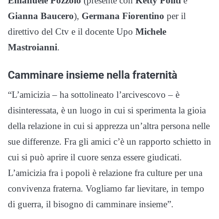
Emanuele Pozzolo
(presente con
Ketty Politi
e
Gianna Baucero
),
Germana Fiorentino
per il
direttivo del Ctv e il docente Upo
Michele
Mastroianni
.
Camminare insieme nella fraternità
“L’amicizia – ha sottolineato l’arcivescovo – è
disinteressata, è un luogo in cui si sperimenta la gioia
della relazione in cui si apprezza un’altra persona nelle
sue differenze. Fra gli amici c’è un rapporto schietto in
cui si può aprire il cuore senza essere giudicati.
L’amicizia fra i popoli è relazione fra culture per una
convivenza fraterna. Vogliamo far lievitare, in tempo
di guerra, il bisogno di camminare insieme”.