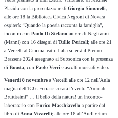
Placido con la presentazione di
Giorgio Simonelli
;
alle ore 18 la Biblioteca Civica Negroni di Novara
ospiterà: “Quando la poesia racconta la famiglia”,
incontro con
Paolo Di Stefano
autore di Negli anni
(Manni) con 16 disegni di
Tullio Pericoli
; alle ore 21
a Vercelli al Cinema teatro Italia si terrà il Premio
Brassens 2024 assegnato ai Subsonica con la presenza
di
Boosta
, con
Paolo Verri
e ascolti musicali video.
Venerdì 8 novembre
a Vercelli alle ore 12 nell’Aula
magna dell’ICG. Ferraris ci sarà l’evento “Animali
Bruttissimi” … Il bello della natura! un incontro-
laboratorio con
Enrico Macchiavello
a partire dal
libro di
Anna Vivarelli
; alle ore 18 all’Auditorium