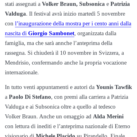
stati assegnati a
Volker Braun, Subsonica
e
Patrizia
Valduga
. Il festival avrà inizio martedì 5 novembre
con
l’inaugurazione della mostra per i cento anni dalla
nascita di
Giorgio Sambonet
, organizzata dalla
famiglia, ma che sarà annche l’anteprima della
rassegna. Si chiuderà il 10 novembre in Svizzera, a
Mendrisio, confermando anche la propria vocazione
internazionale.
In tutto venti appuntamenti e autori da
Younis Tawfik
a
Paolo Di Stefano
, con premi alla carriera a Patrizia
Valduga e ai Subsonica oltre a quello al tedesco
Volker Braun. Anche un omaggio ad
Alda Merini
con lettura di inediti e l’anteprima nazionale di Eterno
visionario di
Michele Placido
su Pirandello. Finale