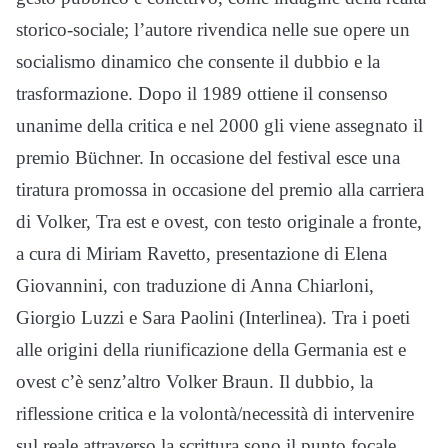
storico-sociale; l’autore rivendica nelle sue opere un
socialismo dinamico che consente il dubbio e la
trasformazione. Dopo il 1989 ottiene il consenso
unanime della critica e nel 2000 gli viene assegnato il
premio Büchner. In occasione del festival esce una
tiratura promossa in occasione del premio alla carriera
di Volker, Tra est e ovest, con testo originale a fronte,
a cura di Miriam Ravetto, presentazione di Elena
Giovannini, con traduzione di Anna Chiarloni,
Giorgio Luzzi e Sara Paolini (Interlinea). Tra i poeti
alle origini della riunificazione della Germania est e
ovest c’è senz’altro Volker Braun. Il dubbio, la
riflessione critica e la volontà/necessità di intervenire
sul reale attraverso la scrittura sono il punto focale