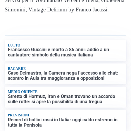
Servizi per il Volontariato Vercelli e Biella; Gioielleria
Simonini; Vintage Delirium by Franco Jacassi.
LUTTO
Francesco Guccini è morto a 86 anni: addio a un
cantautore simbolo della musica italiana
BAGARRE
Caso Delmastro, la Camera nega l’accesso alle chat:
scontro in Aula tra maggioranza e opposizioni
MEDIO ORIENTE
Stretto di Hormuz, Iran e Oman trovano un accordo
sulle rotte: si apre la possibilità di una tregua
PREVISIONI
Record di bollini rossi in Italia: oggi caldo estremo in
tutta la Penisola