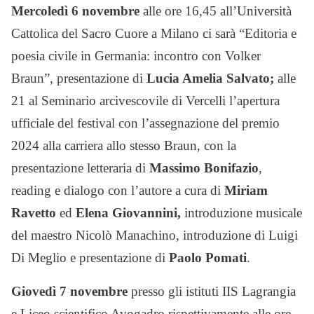
Mercoledì 6 novembre
alle ore 16,45 all’Università
Cattolica del Sacro Cuore a Milano ci sarà “Editoria e
poesia civile in Germania: incontro con Volker
Braun”, presentazione di
Lucia Amelia Salvato;
alle
21 al Seminario arcivescovile di Vercelli l’apertura
ufficiale del festival con l’assegnazione del premio
2024 alla carriera allo stesso Braun, con la
presentazione letteraria di
Massimo Bonifazio
,
reading e dialogo con l’autore a cura di
Miriam
Ravetto
ed
Elena Giovannini,
introduzione musicale
del maestro Nicolò Manachino, introduzione di Luigi
Di Meglio e presentazione di
Paolo Pomati
.
Giovedì 7 novembre
presso gli istituti IIS Lagrangia
e Liceo scientifico Avogadro rispettivamente alle ore