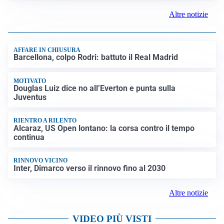
Altre notizie
AFFARE IN CHIUSURA
Barcellona, colpo Rodri: battuto il Real Madrid
MOTIVATO
Douglas Luiz dice no all’Everton e punta sulla
Juventus
RIENTRO A RILENTO
Alcaraz, US Open lontano: la corsa contro il tempo
continua
RINNOVO VICINO
Inter, Dimarco verso il rinnovo fino al 2030
Altre notizie
VIDEO PIÙ VISTI