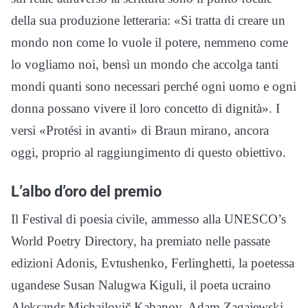
della sua produzione letteraria: «Si tratta di creare un
mondo non come lo vuole il potere, nemmeno come
lo vogliamo noi, bensì un mondo che accolga tanti
mondi quanti sono necessari perché ogni uomo e ogni
donna possano vivere il loro concetto di dignità». I
versi «Protési in avanti» di Braun mirano, ancora
oggi, proprio al raggiungimento di questo obiettivo.
L’albo d’oro del premio
Il Festival di poesia civile, ammesso alla UNESCO’s
World Poetry Directory, ha premiato nelle passate
edizioni Adonis, Evtushenko, Ferlinghetti, la poetessa
ugandese Susan Nalugwa Kiguli, il poeta ucraino
Aleksandr Michajlovič Kabanov, Adam Zagajewski