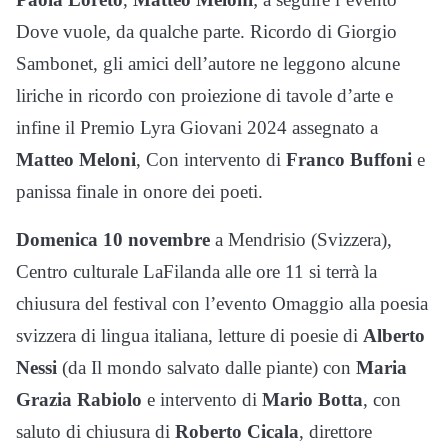
Dove vuole, da qualche parte. Ricordo di Giorgio
Sambonet, gli amici dell’autore ne leggono alcune
liriche in ricordo con proiezione di tavole d’arte e
infine il Premio Lyra Giovani 2024 assegnato a
Matteo Meloni
, Con intervento di
Franco Buffoni
e
panissa finale in onore dei poeti.
Domenica 10 novembre
a Mendrisio (Svizzera),
Centro culturale LaFilanda alle ore 11 si terrà la
chiusura del festival con l’evento Omaggio alla poesia
svizzera di lingua italiana, letture di poesie di
Alberto
Nessi
(da Il mondo salvato dalle piante) con
Maria
Grazia Rabiolo
e intervento di
Mario Botta
, con
saluto di chiusura di
Roberto Cicala
, direttore