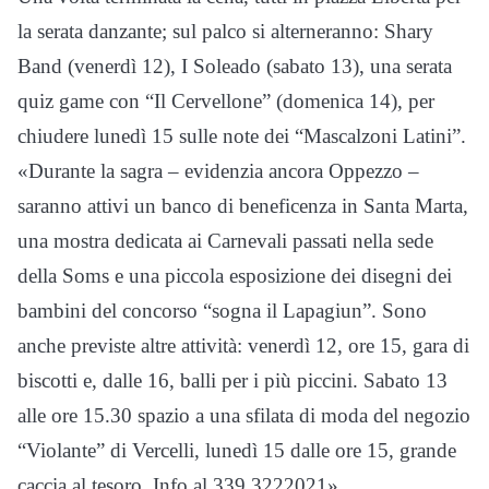
la serata danzante; sul palco si alterneranno: Shary
Band (venerdì 12), I Soleado (sabato 13), una serata
quiz game con “Il Cervellone” (domenica 14), per
chiudere lunedì 15 sulle note dei “Mascalzoni Latini”.
«Durante la sagra – evidenzia ancora Oppezzo –
saranno attivi un banco di beneficenza in Santa Marta,
una mostra dedicata ai Carnevali passati nella sede
della Soms e una piccola esposizione dei disegni dei
bambini del concorso “sogna il Lapagiun”. Sono
anche previste altre attività: venerdì 12, ore 15, gara di
biscotti e, dalle 16, balli per i più piccini. Sabato 13
alle ore 15.30 spazio a una sfilata di moda del negozio
“Violante” di Vercelli, lunedì 15 dalle ore 15, grande
caccia al tesoro. Info al 339 3222021».