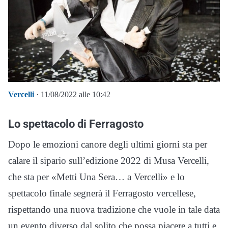
Vercelli
· 11/08/2022 alle 10:42
Lo spettacolo di Ferragosto
Dopo le emozioni canore degli ultimi giorni sta per
calare il sipario sull’edizione 2022 di Musa Vercelli,
che sta per «Metti Una Sera… a Vercelli» e lo
spettacolo finale segnerà il Ferragosto vercellese,
rispettando una nuova tradizione che vuole in tale data
un evento diverso dal solito che possa piacere a tutti e