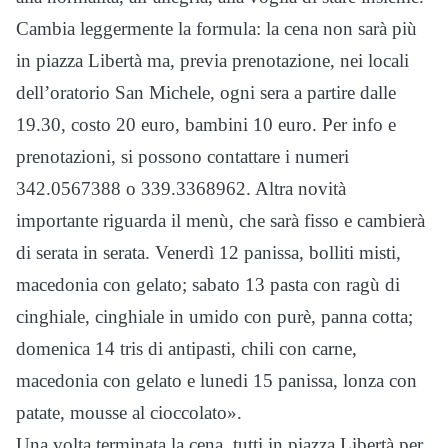
Cambia leggermente la formula: la cena non sarà più
in piazza Libertà ma, previa prenotazione, nei locali
dell’oratorio San Michele, ogni sera a partire dalle
19.30, costo 20 euro, bambini 10 euro. Per info e
prenotazioni, si possono contattare i numeri
342.0567388 o 339.3368962. Altra novità
importante riguarda il menù, che sarà fisso e cambierà
di serata in serata. Venerdì 12 panissa, bolliti misti,
macedonia con gelato; sabato 13 pasta con ragù di
cinghiale, cinghiale in umido con purè, panna cotta;
domenica 14 tris di antipasti, chili con carne,
macedonia con gelato e lunedi 15 panissa, lonza con
patate, mousse al cioccolato».
Una volta terminata la cena, tutti in piazza Libertà per