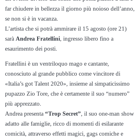
far chiudere in bellezza il giorno più noioso dell’anno,
se non si è in vacanza.
L’artista che si potrà ammirare il 15 agosto (ore 21)
sarà
Andrea Fratellini
, ingresso libero fino a
esaurimento dei posti.
Fratellini è un ventriloquo mago e cantante,
conosciuto al grande pubblico come vincitore di
«Italia’s got Talent 2020», insieme al simpaticissimo
pupazzo Zio Tore, che è certamente il suo “numero”
più apprezzato.
Andrea presenta
“Trop Secret”
, il suo one-man show
adatto alle famiglie, ricco di momenti di esilarante
comicità, attraverso effetti magici, gags comiche e