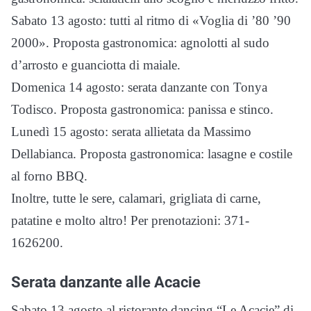
Sabato 13 agosto: tutti al ritmo di «Voglia di ’80 ’90
2000». Proposta gastronomica: agnolotti al sudo
d’arrosto e guanciotta di maiale.
Domenica 14 agosto: serata danzante con Tonya
Todisco. Proposta gastronomica: panissa e stinco.
Lunedì 15 agosto: serata allietata da Massimo
Dellabianca. Proposta gastronomica: lasagne e costile
al forno BBQ.
Inoltre, tutte le sere, calamari, grigliata di carne,
patatine e molto altro! Per prenotazioni: 371-
1626200.
Serata danzante alle Acacie
Sabato 13 agosto al ristorante dancing “Le Acacie” di