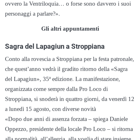
ovvero la Ventriloquia… o forse sono davvero i suoi
personaggi a parlare?».
Gli altri appuntamenti
Sagra del Lapagiun a Stroppiana
Conto alla rovescia a Stroppiana per la festa patronale,
che quest’anno vedrà il gradito ritorno della «Sagra
del Lapagiun», 35ª edizione. La manifestazione,
organizzata come sempre dalla Pro Loco di
Stroppiana, si snoderà in quattro giorni, da venerdì 12
a lunedì 15 agosto, con diverse novità
«Dopo due anni di assenza forzata – spiega Daniele
Oppezzo, presidente della locale Pro Loco – si ritorna
alla normalità, all’allegria, alla voglia di stare insieme.