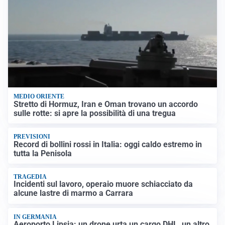
MEDIO ORIENTE
Stretto di Hormuz, Iran e Oman trovano un accordo
sulle rotte: si apre la possibilità di una tregua
PREVISIONI
Record di bollini rossi in Italia: oggi caldo estremo in
tutta la Penisola
TRAGEDIA
Incidenti sul lavoro, operaio muore schiacciato da
alcune lastre di marmo a Carrara
IN GERMANIA
Aeroporto Lipsia: un drone urta un cargo DHL, un altro