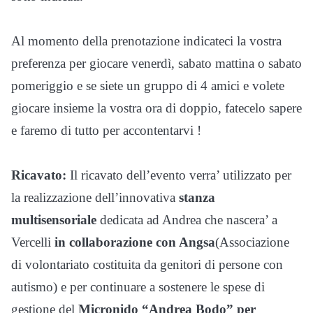
Al momento della prenotazione indicateci la vostra
preferenza per giocare venerdì, sabato mattina o sabato
pomeriggio e se siete un gruppo di 4 amici e volete
giocare insieme la vostra ora di doppio, fatecelo sapere
e faremo di tutto per accontentarvi !
Ricavato:
Il ricavato dell’evento verra’ utilizzato per
la realizzazione dell’innovativa
stanza
multisensoriale
dedicata ad Andrea che nascera’ a
Vercelli
in collaborazione con Angsa
(Associazione
di volontariato costituita da genitori di persone con
autismo) e per continuare a sostenere le spese di
gestione del
Micronido “Andrea Bodo” per