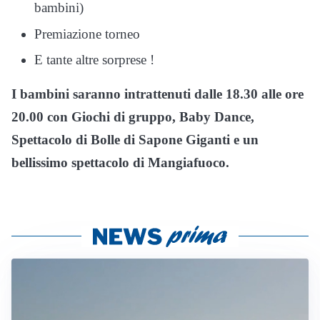
bambini)
Premiazione torneo
E tante altre sorprese !
I bambini saranno intrattenuti dalle 18.30 alle ore
20.00 con Giochi di gruppo, Baby Dance,
Spettacolo di Bolle di Sapone Giganti e un
bellissimo spettacolo di Mangiafuoco.