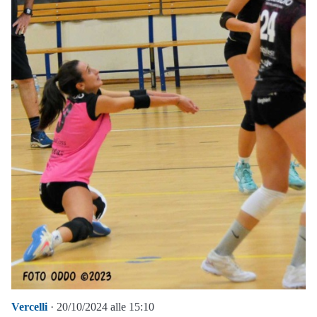
Vercelli
· 20/10/2024 alle 15:10