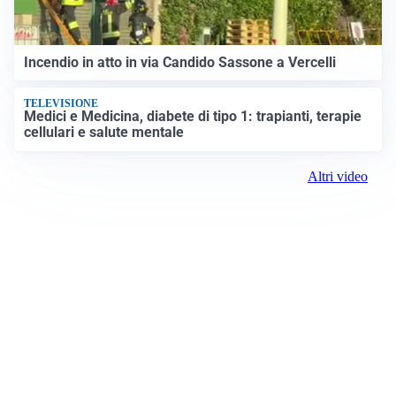
Incendio in atto in via Candido Sassone a Vercelli
TELEVISIONE
Medici e Medicina, diabete di tipo 1: trapianti, terapie
cellulari e salute mentale
Altri video
Prima Vercelli
Registrazione tribunale:
Vercelli 1 6/23/2021