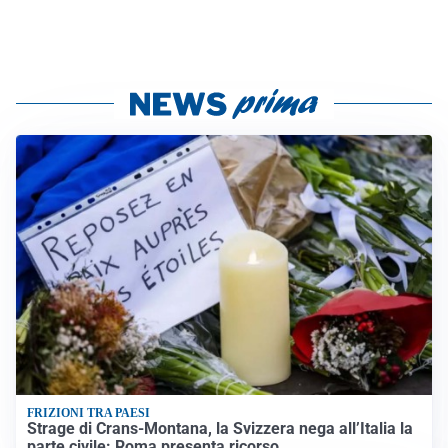
FRIZIONI TRA PAESI
Strage di Crans-Montana, la Svizzera nega all’Italia la
parte civile: Roma presenta ricorso