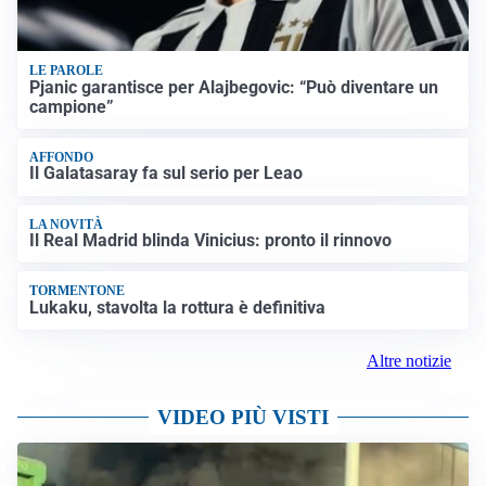
LE PAROLE
Pjanic garantisce per Alajbegovic: “Può diventare un
campione”
AFFONDO
Il Galatasaray fa sul serio per Leao
LA NOVITÀ
Il Real Madrid blinda Vinicius: pronto il rinnovo
TORMENTONE
Lukaku, stavolta la rottura è definitiva
Altre notizie
VIDEO PIÙ VISTI