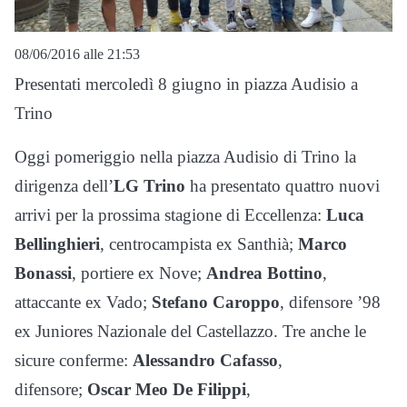
08/06/2016 alle 21:53
Presentati mercoledì 8 giugno in piazza Audisio a
Trino
Oggi pomeriggio nella piazza Audisio di Trino la
dirigenza dell’
LG Trino
ha presentato quattro nuovi
arrivi per la prossima stagione di Eccellenza:
Luca
Bellinghieri
, centrocampista ex Santhià;
Marco
Bonassi
, portiere ex Nove;
Andrea Bottino
,
attaccante ex Vado;
Stefano Caroppo
, difensore ’98
ex Juniores Nazionale del Castellazzo. Tre anche le
sicure conferme:
Alessandro Cafasso
,
difensore;
Oscar Meo De Filippi
,