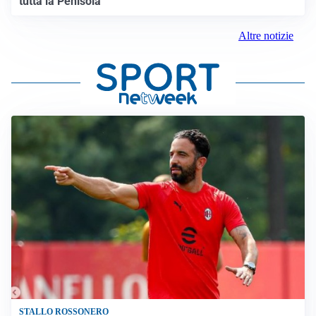
tutta la Penisola
Altre notizie
STALLO ROSSONERO