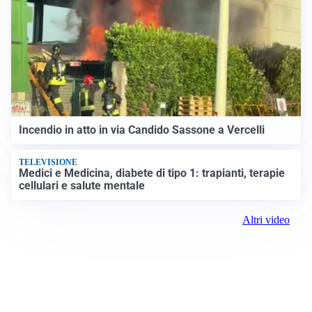
Incendio in atto in via Candido Sassone a Vercelli
TELEVISIONE
Medici e Medicina, diabete di tipo 1: trapianti, terapie
cellulari e salute mentale
Altri video