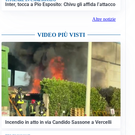
Inter, tocca a Pio Esposito: Chivu gli affida l’attacco
Altre notizie
VIDEO PIÙ VISTI
Incendio in atto in via Candido Sassone a Vercelli