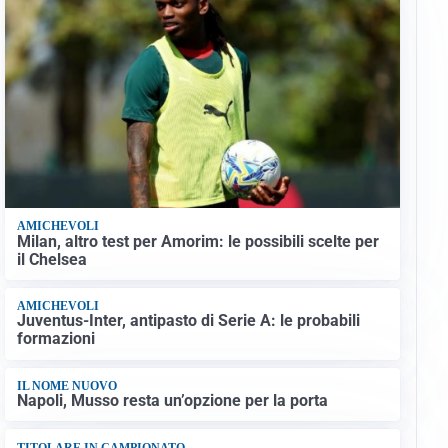
AMICHEVOLI
Milan, altro test per Amorim: le possibili scelte per
il Chelsea
AMICHEVOLI
Juventus-Inter, antipasto di Serie A: le probabili
formazioni
IL NOME NUOVO
Napoli, Musso resta un’opzione per la porta
TITOLARE IN CAMPIONATO