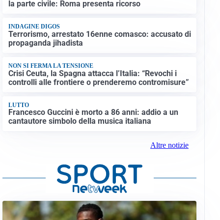
la parte civile: Roma presenta ricorso
INDAGINE DIGOS
Terrorismo, arrestato 16enne comasco: accusato di
propaganda jihadista
NON SI FERMA LA TENSIONE
Crisi Ceuta, la Spagna attacca l’Italia: “Revochi i
controlli alle frontiere o prenderemo contromisure”
LUTTO
Francesco Guccini è morto a 86 anni: addio a un
cantautore simbolo della musica italiana
Altre notizie