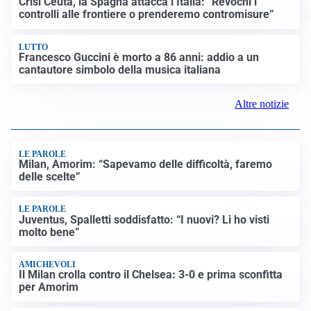
Crisi Ceuta, la Spagna attacca l’Italia: “Revochi i
controlli alle frontiere o prenderemo contromisure”
LUTTO
Francesco Guccini è morto a 86 anni: addio a un
cantautore simbolo della musica italiana
Altre notizie
LE PAROLE
Milan, Amorim: “Sapevamo delle difficoltà, faremo
delle scelte”
LE PAROLE
Juventus, Spalletti soddisfatto: “I nuovi? Li ho visti
molto bene”
AMICHEVOLI
Il Milan crolla contro il Chelsea: 3-0 e prima sconfitta
per Amorim