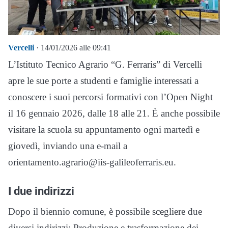
Vercelli
· 14/01/2026 alle 09:41
L’Istituto Tecnico Agrario “G. Ferraris” di Vercelli
apre le sue porte a studenti e famiglie interessati a
conoscere i suoi percorsi formativi con l’Open Night
il 16 gennaio 2026, dalle 18 alle 21. È anche possibile
visitare la scuola su appuntamento ogni martedì e
giovedì, inviando una e-mail a
orientamento.agrario@iis-galileoferraris.eu.
I due indirizzi
Dopo il biennio comune, è possibile scegliere due
diversi indirizzi: Produzione e trasformazione dei