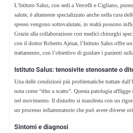
L’Istituto Salus, con sedi a Vercelli e Cigliano, punto
salute, è altamente specializzato anche nella cura de
spesso vengono sottovalutate, in realtà possono influe
Grazie alla collaborazione con medici chirurghi specia
con il dottor Roberto Ajmar, l’Istituto Salus offre u
trattamento, con l’obiettivo di guidare i pazienti sull
Istituto Salus: tenosivite stenosante o dit
Una delle condizioni più problematiche trattate dall’
nota come “dito a scatto”. Questa patologia affligge i 
nel movimento. Il disturbo si manifesta con un rigon
un processo infiammatorio che può avere diverse ori
Sintomi e diagnosi