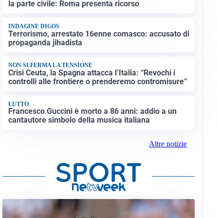
la parte civile: Roma presenta ricorso
INDAGINE DIGOS
Terrorismo, arrestato 16enne comasco: accusato di
propaganda jihadista
NON SI FERMA LA TENSIONE
Crisi Ceuta, la Spagna attacca l’Italia: “Revochi i
controlli alle frontiere o prenderemo contromisure”
LUTTO
Francesco Guccini è morto a 86 anni: addio a un
cantautore simbolo della musica italiana
Altre notizie