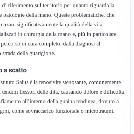
 di riferimento sul territorio per quanto riguarda la
lle patologie della mano. Queste problematiche, che
nzare significativamente la qualità della vita.
lizzati in chirurgia della mano e, più in particolare,
n percorso di cura completo, dalla diagnosi al
a strada della guarigione.
o a scatto
Istituto Salus è la tenosivite stenosante, comunemente
tendini flessori delle dita, causando dolore e difficoltà
fiamento all’interno della guaina tendinea, dovuto a
gini, come sovraccarico funzionale o microtraumi.