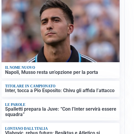
IL NOME NUOVO
Napoli, Musso resta un’opzione per la porta
TITOLARE IN CAMPIONATO
Inter, tocca a Pio Esposito: Chivu gli affida l’attacco
LE PAROLE
Spalletti prepara la Juve: “Con l’Inter servirà essere
squadra”
LONTANO DALL'ITALIA
Vlahovic, rebus futuro: Besiktas e Atletico si