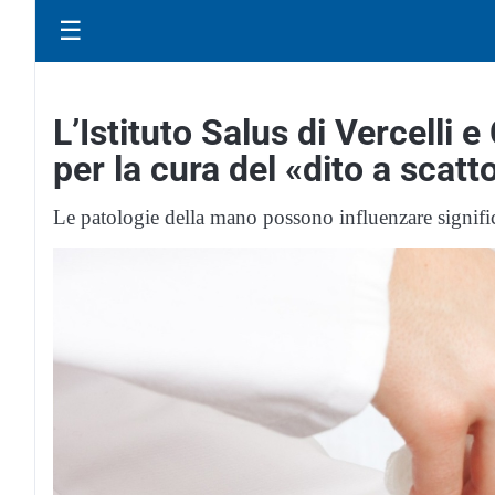
☰
L’Istituto Salus di Vercelli 
per la cura del «dito a scatt
Le patologie della mano possono influenzare signific