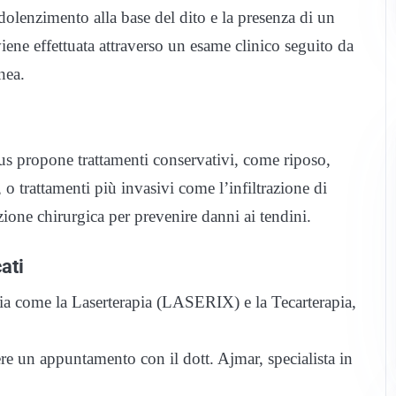
indolenzimento alla base del dito e la presenza di un
iene effettuata attraverso un esame clinico seguito da
nea.
alus propone trattamenti conservativi, come riposo,
, o trattamenti più invasivi come l’infiltrazione di
pzione chirurgica per prevenire danni ai tendini.
ati
rdia come la Laserterapia (LASERIX) e la Tecarterapia,
dere un appuntamento con il dott. Ajmar, specialista in