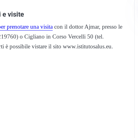
 e visite
per prenotare una visita
con il dottor Ajmar, presso le
219760) o Cigliano in Corso Vercelli 50 (tel.
i è possibile vistare il sito www.istitutosalus.eu.