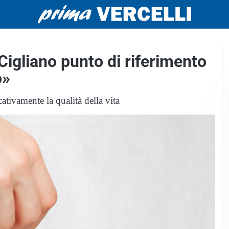
e Cigliano punto di riferimento
o»
ativamente la qualità della vita