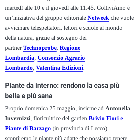
martedì alle 10 e il giovedì alle 11.45. ColtiviAmo è
un’iniziativa del gruppo editoriale
Netweek
che vuole
avvicinare telespettatori, lettori e scuole al mondo
della natura, grazie al sostegno dei
partner
Technoprobe
,
Regione
Lombardia
,
Consorzio Agrario
Lombardo
,
Valentina Edizioni
.
Piante da interno: rendono la casa più
bella e più sana
Proprio domenica 25 maggio, insieme ad
Antonella
Invernizzi
, floricultrice del garden
Brivio Fiori e
Piante di Barzago
(in provincia di Lecco)
scopriremo le piante più adatte che possiamo tenere