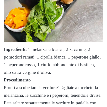
Ingredienti:
1 melanzana bianca, 2 zucchine, 2
pomodori ramati, 1 cipolla bianca, 1 peperone giallo,
1 peperone rosso, 1 ciuffo abbondante di basilico,
olio extra vergine d’oliva.
Procedimento
Pronti a scubettare la verdura? Tagliate a tocchetti la
melanzana, le zucchine e i peperoni, tenendole divise.
Fate saltare separatamente le verdure in padella con