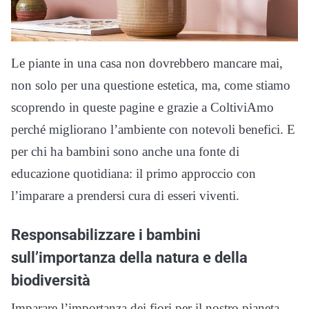
Le piante in una casa non dovrebbero mancare mai,
non solo per una questione estetica, ma, come stiamo
scoprendo in queste pagine e grazie a ColtiviAmo
perché migliorano l’ambiente con notevoli benefici. E
per chi ha bambini sono anche una fonte di
educazione quotidiana: il primo approccio con
l’imparare a prendersi cura di esseri viventi.
Responsabilizzare i bambini
sull’importanza della natura e della
biodiversità
Imparare l’importanza dei fiori per il nostro pianeta,