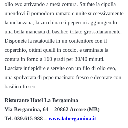
olio evo arrivando a metà cottura. Stufate la cipolla
unendovi il pomodoro ramato e unite successivamente
la melanzana, la zucchina e i peperoni aggiungendo
una bella manciata di basilico tritato grossolanamente.
Disponete la ratatouille in un contenitore con il
coperchio, ottimi quelli in coccio, e terminate la
cottura in forno a 160 gradi per 30/40 minuti.
Lasciate intiepidire e servite con un filo di olio evo,
una spolverata di pepe macinato fresco e decorate con
basilico fresco.
Ristorante Hotel La Bergamina
Via Bergamina, 64 – 20862 Arcore (MB)
Tel. 039.615 988 –
www.labergamina.it