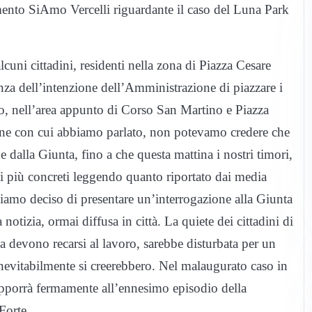
nto SiAmo Vercelli riguardante il caso del Luna Park
lcuni cittadini, residenti nella zona di Piazza Cesare
cenza dell’intenzione dell’Amministrazione di piazzare i
no, nell’area appunto di Corso San Martino e Piazza
rsone con cui abbiamo parlato, non potevamo credere che
e dalla Giunta, fino a che questa mattina i nostri timori,
tti più concreti leggendo quanto riportato dai media
bbiamo deciso di presentare un’interrogazione alla Giunta
 notizia, ormai diffusa in città. La quiete dei cittadini di
a devono recarsi al lavoro, sarebbe disturbata per un
nevitabilmente si creerebbero. Nel malaugurato caso in
 opporrà fermamente all’ennesimo episodio della
Forte.