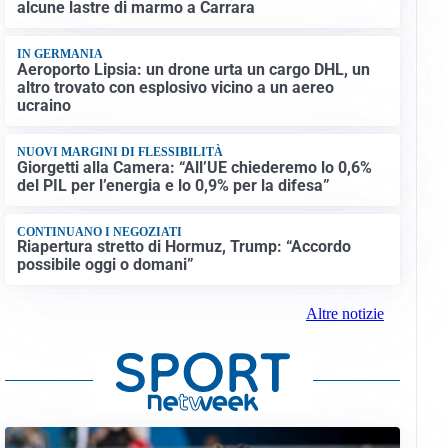
alcune lastre di marmo a Carrara
IN GERMANIA
Aeroporto Lipsia: un drone urta un cargo DHL, un
altro trovato con esplosivo vicino a un aereo
ucraino
NUOVI MARGINI DI FLESSIBILITÀ
Giorgetti alla Camera: “All’UE chiederemo lo 0,6%
del PIL per l’energia e lo 0,9% per la difesa”
CONTINUANO I NEGOZIATI
Riapertura stretto di Hormuz, Trump: “Accordo
possibile oggi o domani”
Altre notizie