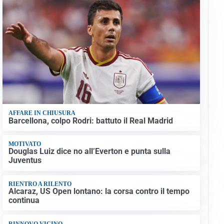
AFFARE IN CHIUSURA
Barcellona, colpo Rodri: battuto il Real Madrid
MOTIVATO
Douglas Luiz dice no all’Everton e punta sulla
Juventus
RIENTRO A RILENTO
Alcaraz, US Open lontano: la corsa contro il tempo
continua
RINNOVO VICINO