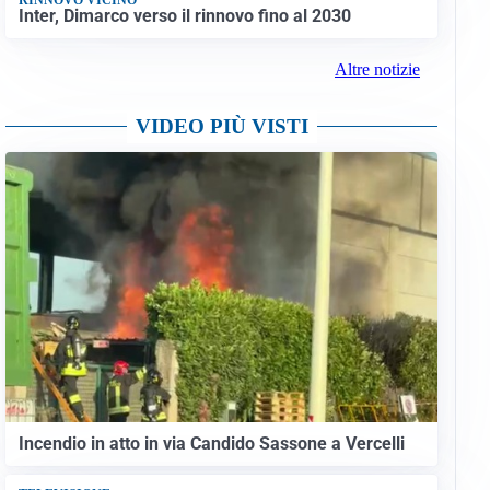
Inter, Dimarco verso il rinnovo fino al 2030
Altre notizie
VIDEO PIÙ VISTI
Incendio in atto in via Candido Sassone a Vercelli