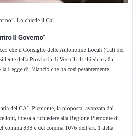
verno”. Lo chiede il Cal
ntro il Governo”
cco che il Consiglio delle Autonomie Locali (Cal) del
idente della Provincia di Vercelli di chiedere alla
ro la Legge di Bilancio che ha così pesantemente
naria del CAL Piemonte, la proposta, avanzata dal
ellotti, intesa a richiedere alla Regione Piemonte di
e del comma 838 e del comma 1076 dell’art. 1 della