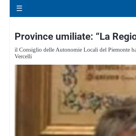
☰
Province umiliate: “La Regio
il Consiglio delle Autonomie Locali del Piemonte ha 
Vercelli