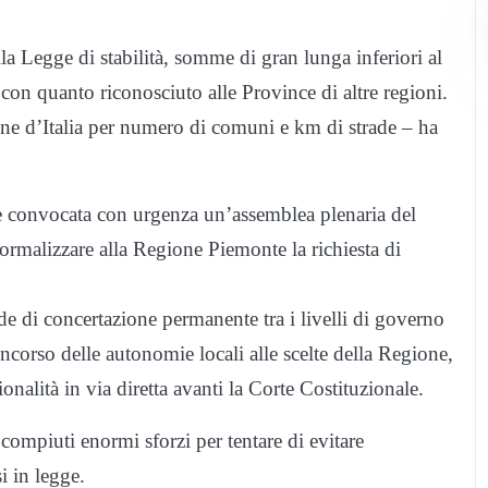
la Legge di stabilità, somme di gran lunga inferiori al
con quanto riconosciuto alle Province di altre regioni.
one d’Italia per numero di comuni e km di strade – ha
se convocata con urgenza un’assemblea plenaria del
ormalizzare alla Regione Piemonte la richiesta di
e di concertazione permanente tra i livelli di governo
concorso delle autonomie locali alle scelte della Regione,
onalità in via diretta avanti la Corte Costituzionale.
 compiuti enormi sforzi per tentare di evitare
i in legge.