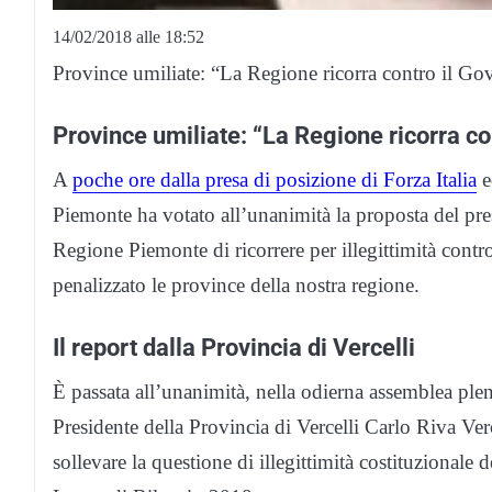
14/02/2018 alle 18:52
Province umiliate: “La Regione ricorra contro il Go
Province umiliate: “La Regione ricorra co
A
poche ore dalla presa di posizione di Forza Italia
e
Piemonte ha votato all’unanimità la proposta del pres
Regione Piemonte di ricorrere per illegittimità cont
penalizzato le province della nostra regione.
Il report dalla Provincia di Vercelli
È passata all’unanimità, nella odierna assemblea ple
Presidente della Provincia di Vercelli Carlo Riva Verc
sollevare la questione di illegittimità costituzional