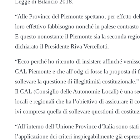
Legge di Bilancio 2018.
“Alle Province del Piemonte spettano, per effetto del
loro effettivo fabbisogno nonché in palese contrasto 
E questo nonostante il Piemonte sia la seconda regi
dichiarato il Presidente Riva Vercellotti.
“Ecco perché ho ritenuto di insistere affinché venis
CAL Piemonte e che all’odg ci fosse la proposta di f
sollevare la questione di illegittimità costituzionale.”
Il CAL (Consiglio delle Autonomie Locali) è una sed
locali e regionali che ha l’obiettivo di assicurare il 
ivi compresa quella di sollevare questioni di costituzi
“All’interno dell’Unione Province d’Italia sono stati
l’applicazione dei criteri inspiegabilmente già espress