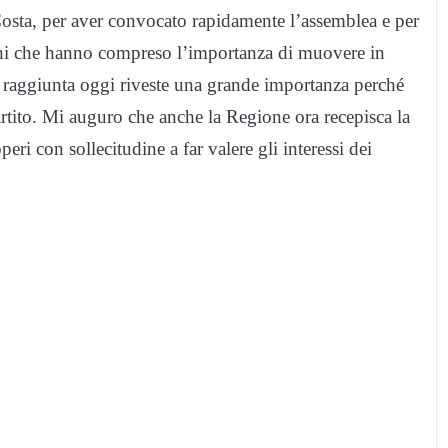
osta, per aver convocato rapidamente l’assemblea e per
eghi che hanno compreso l’importanza di muovere in
 raggiunta oggi riveste una grande importanza perché
artito. Mi auguro che anche la Regione ora recepisca la
peri con sollecitudine a far valere gli interessi dei