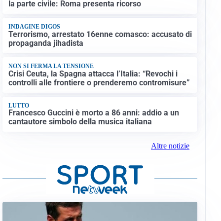
la parte civile: Roma presenta ricorso
INDAGINE DIGOS
Terrorismo, arrestato 16enne comasco: accusato di
propaganda jihadista
NON SI FERMA LA TENSIONE
Crisi Ceuta, la Spagna attacca l’Italia: “Revochi i
controlli alle frontiere o prenderemo contromisure”
LUTTO
Francesco Guccini è morto a 86 anni: addio a un
cantautore simbolo della musica italiana
Altre notizie