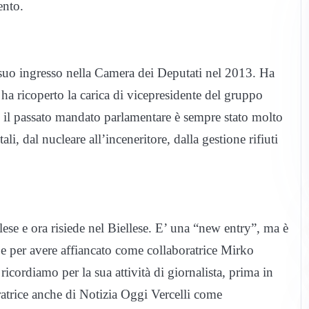
ento.
 suo ingresso nella Camera dei Deputati nel 2013. Ha
a ricoperto la carica di vicepresidente del gruppo
e il passato mandato parlamentare è sempre stato molto
ali, dal nucleare all’inceneritore, dalla gestione rifiuti
llese e ora risiede nel Biellese. E’ una “new entry”, ma è
 e per avere affiancato come collaboratrice Mirko
cordiamo per la sua attività di giornalista, prima in
atrice anche di Notizia Oggi Vercelli come