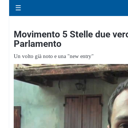
☰
Movimento 5 Stelle due verce
Parlamento
Un volto già noto e una "new entry"