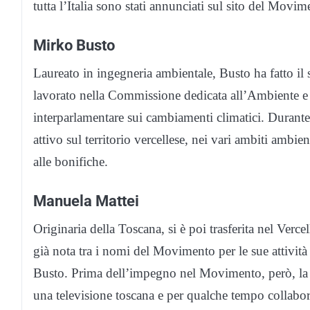
tutta l’Italia sono stati annunciati sul sito del Movim
Mirko Busto
Laureato in ingegneria ambientale, Busto ha fatto il
lavorato nella Commissione dedicata all’Ambiente e h
interparlamentare sui cambiamenti climatici. Durant
attivo sul territorio vercellese, nei vari ambiti ambient
alle bonifiche.
Manuela Mattei
Originaria della Toscana, si è poi trasferita nel Verce
già nota tra i nomi del Movimento per le sue attività
Busto. Prima dell’impegno nel Movimento, però, la ri
una televisione toscana e per qualche tempo collabor