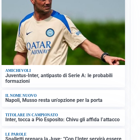
AMICHEVOLI
Juventus-Inter, antipasto di Serie A: le probabili
formazioni
IL NOME NUOVO
Napoli, Musso resta un’opzione per la porta
TITOLARE IN CAMPIONATO
Inter, tocca a Pio Esposito: Chivu gli affida l’attacco
LE PAROLE
Spalletti prepara la Juve: “Con l’Inter servirà essere