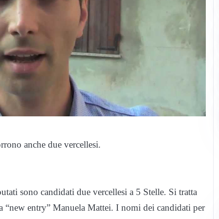
rrono anche due vercellesi.
ati sono candidati due vercellesi a 5 Stelle. Si tratta
la “new entry” Manuela Mattei. I nomi dei candidati per