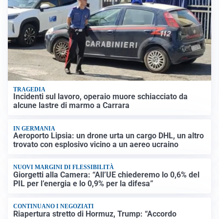
TRAGEDIA
Incidenti sul lavoro, operaio muore schiacciato da
alcune lastre di marmo a Carrara
IN GERMANIA
Aeroporto Lipsia: un drone urta un cargo DHL, un altro
trovato con esplosivo vicino a un aereo ucraino
NUOVI MARGINI DI FLESSIBILITÀ
Giorgetti alla Camera: “All’UE chiederemo lo 0,6% del
PIL per l’energia e lo 0,9% per la difesa”
CONTINUANO I NEGOZIATI
Riapertura stretto di Hormuz, Trump: “Accordo