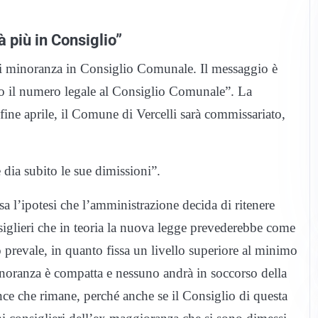
 più in Consiglio”
i minoranza in Consiglio Comunale. Il messaggio è
mo il numero legale al Consiglio Comunale”. La
 fine aprile, il Comune di Vercelli sarà commissariato,
dia subito le sue dimissioni”.
a l’ipotesi che l’amministrazione decida di ritenere
iglieri che in teoria la nuova legge prevederebbe come
prevale, in quanto fissa un livello superiore al minimo
 minoranza è compatta e nessuno andrà in soccorso della
nce che rimane, perché anche se il Consiglio di questa