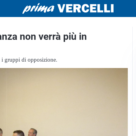
nza non verrà più in
i i gruppi di opposizione.