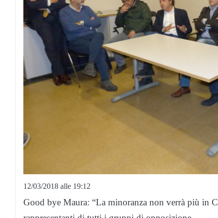
12/03/2018 alle 19:12
Good bye Maura: “La minoranza non verrà più in Con
rappresentanti di tutti i gruppi di opposizione.