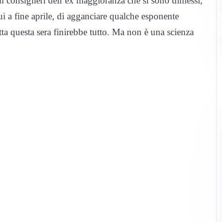
mi consiglieri dell’ex maggioranza che si sono dimessi,
i a fine aprile, di agganciare qualche esponente
tta questa sera finirebbe tutto. Ma non è una scienza