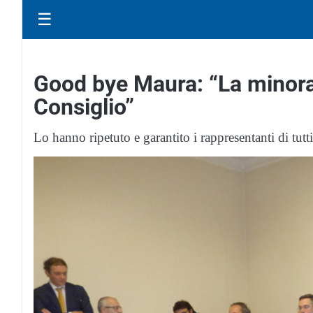
☰
Good bye Maura: “La minora
Consiglio”
Lo hanno ripetuto e garantito i rappresentanti di tutt