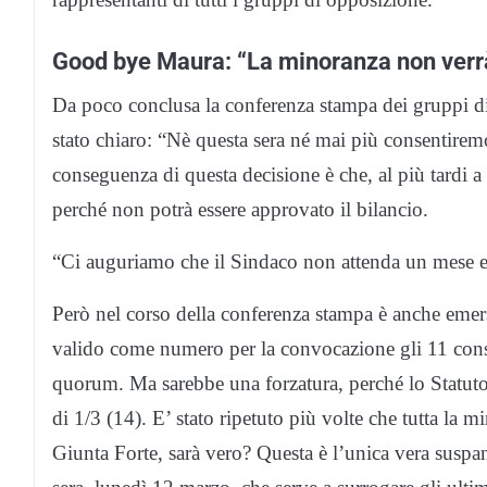
Good bye Maura: “La minoranza non verrà
Da poco conclusa la conferenza stampa dei gruppi d
stato chiaro: “Nè questa sera né mai più consentire
conseguenza di questa decisione è che, al più tardi a
perché non potrà essere approvato il bilancio.
“Ci auguriamo che il Sindaco non attenda un mese e 
Però nel corso della conferenza stampa è anche emers
valido come numero per la convocazione gli 11 cons
quorum. Ma sarebbe una forzatura, perché lo Statuto 
di 1/3 (14). E’ stato ripetuto più volte che tutta la
Giunta Forte, sarà vero? Questa è l’unica vera suspa