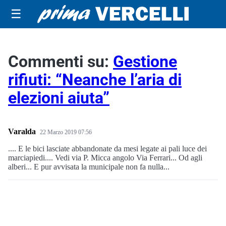
☰
Commenti su:
Gestione
rifiuti: “Neanche l’aria di
elezioni aiuta”
Varalda
22 Marzo 2019 07:56
.... E le bici lasciate abbandonate da mesi legate ai pali luce dei
marciapiedi.... Vedi via P. Micca angolo Via Ferrari... Od agli
alberi... E pur avvisata la municipale non fa nulla...