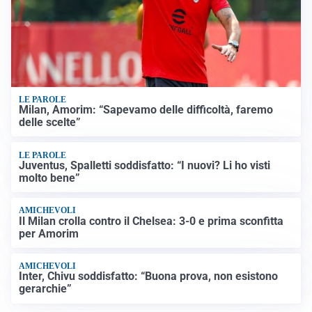
LE PAROLE
Milan, Amorim: “Sapevamo delle difficoltà, faremo
delle scelte”
LE PAROLE
Juventus, Spalletti soddisfatto: “I nuovi? Li ho visti
molto bene”
AMICHEVOLI
Il Milan crolla contro il Chelsea: 3-0 e prima sconfitta
per Amorim
AMICHEVOLI
Inter, Chivu soddisfatto: “Buona prova, non esistono
gerarchie”