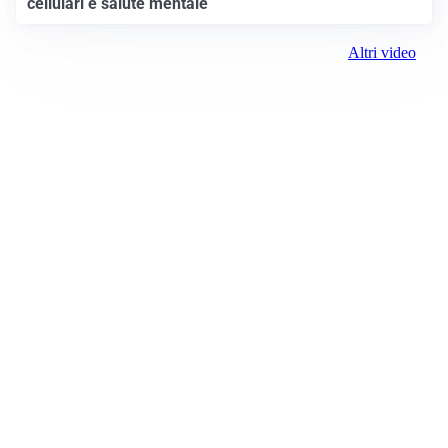
cellulari e salute mentale
Altri video