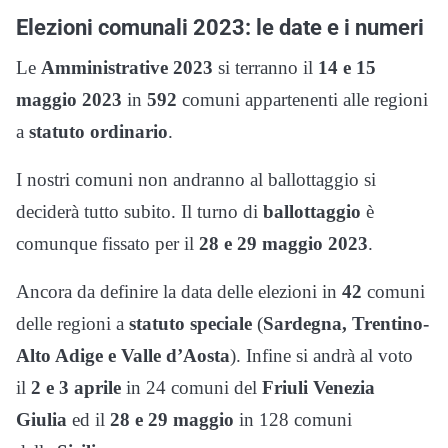
Elezioni comunali 2023: le date e i numeri
Le
Amministrative 2023
si terranno il
14 e 15
maggio 2023
in
592
comuni appartenenti alle regioni
a
statuto ordinario
.
I nostri comuni non andranno al ballottaggio si
deciderà tutto subito. Il turno di
ballottaggio
è
comunque fissato per il
28 e 29 maggio 2023
.
Ancora da definire la data delle elezioni in
42
comuni
delle regioni a
statuto speciale
(
Sardegna, Trentino-
Alto Adige e Valle d’Aosta
). Infine si andrà al voto
il
2 e 3 aprile
in 24 comuni del
Friuli Venezia
Giulia
ed il
28 e 29 maggio
in 128 comuni