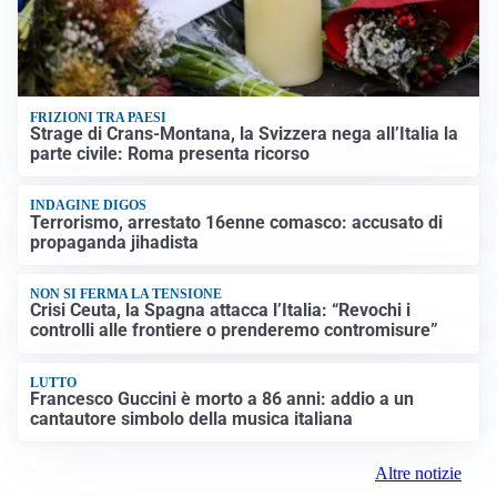
FRIZIONI TRA PAESI
Strage di Crans-Montana, la Svizzera nega all’Italia la
parte civile: Roma presenta ricorso
INDAGINE DIGOS
Terrorismo, arrestato 16enne comasco: accusato di
propaganda jihadista
NON SI FERMA LA TENSIONE
Crisi Ceuta, la Spagna attacca l’Italia: “Revochi i
controlli alle frontiere o prenderemo contromisure”
LUTTO
Francesco Guccini è morto a 86 anni: addio a un
cantautore simbolo della musica italiana
Altre notizie