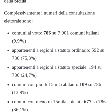
della
Sicilia
.
Complessivamente i numeri della consultazione
elettorale sono:
comuni al voto:
786
su 7.901 comuni italiani
(
9,9%
)
appartenenti a regioni a statuto ordinario: 592 su
786 (75,3%)
appartenenti a regioni a statuto speciale: 194 su
786 (24,7%)
comuni con più di 15mila abitanti:
109
su 786
(13,9%)
comuni con meno di 15mila abitanti:
677
su 786
(86,1%)