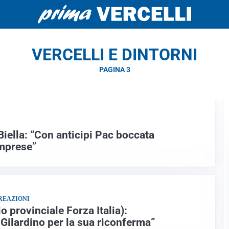
VERCELLI E DINTORNI
PAGINA 3
-Biella: “Con anticipi Pac boccata
imprese”
 REAZIONI
o provinciale Forza Italia):
 Gilardino per la sua riconferma”