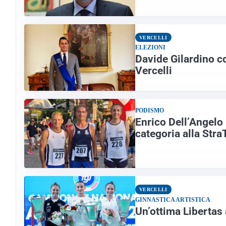
VERCELLI
ELEZIONI
Davide Gilardino c
Vercelli
PODISMO
Enrico Dell’Angelo
categoria alla Str
VERCELLI
GINNASTICA ARTISTICA
Un’ottima Libertas 