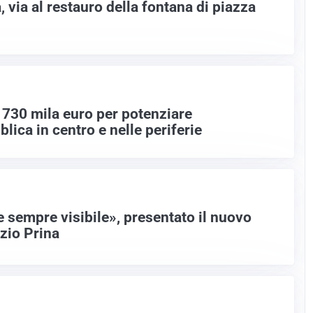
, via al restauro della fontana di piazza
: 730 mila euro per potenziare
blica in centro e nelle periferie
 sempre visibile», presentato il nuovo
zio Prina