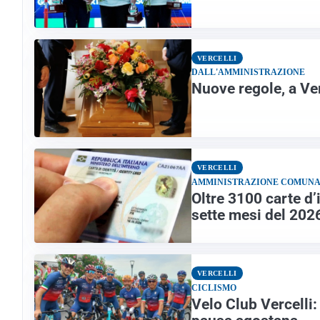
VERCELLI
DALL'AMMINISTRAZIONE
Nuove regole, a Ver
VERCELLI
AMMINISTRAZIONE COMUN
Oltre 3100 carte d’
sette mesi del 2026 
VERCELLI
CICLISMO
Velo Club Vercelli: