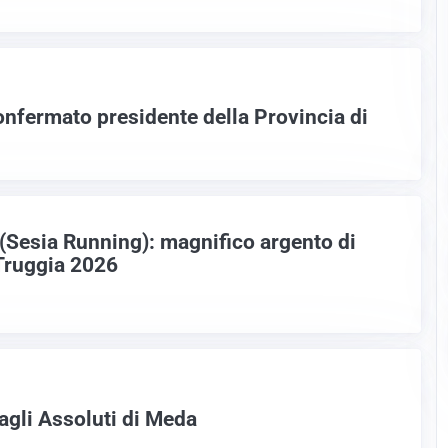
onfermato presidente della Provincia di
 (Sesia Running): magnifico argento di
aTruggia 2026
agli Assoluti di Meda