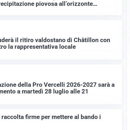
recipitazione piovosa all’orizzonte…
uderà il ritiro valdostano di Châtillon con
ro la rappresentativa locale
azione della Pro Vercelli 2026-2027 sarà a
mento a martedì 28 luglio alle 21
raccolta firme per mettere al bando i