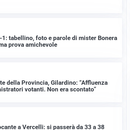
-1: tabellino, foto e parole di mister Bonera
ima prova amichevole
te della Provincia, Gilardino: “Affluenza
istratori votanti. Non era scontato”
ocante a Vercelli: si passerà da 33 a 38