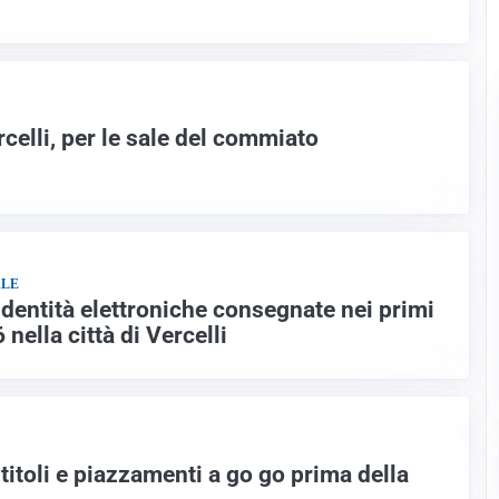
celli, per le sale del commiato
ALE
identità elettroniche consegnate nei primi
nella città di Vercelli
 titoli e piazzamenti a go go prima della