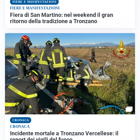
FIERE E MANIFESTAZIONI
FIERE E MANIFESTAZIONI
Fiera di San Martino: nel weekend il gran
ritorno della tradizione a Tronzano
CRONACA
CRONACA
Incidente mortale a Tronzano Vercellese: il
report dei vigili del fuoco