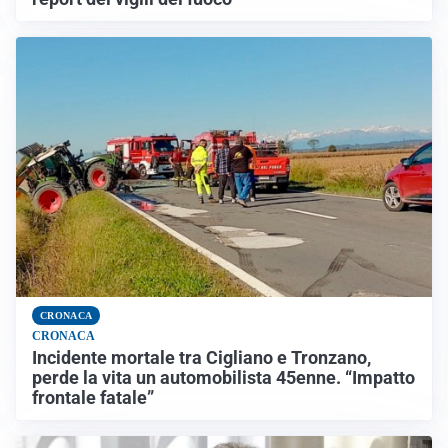
CRONACA
CRONACA
Incidente mortale tra Cigliano e Tronzano,
perde la vita un automobilista 45enne. “Impatto
frontale fatale”