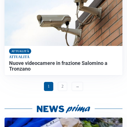
ATTUALITÀ
ATTUALITÀ
Nuove videocamere in frazione Salomino a
Tronzano
1
2
→