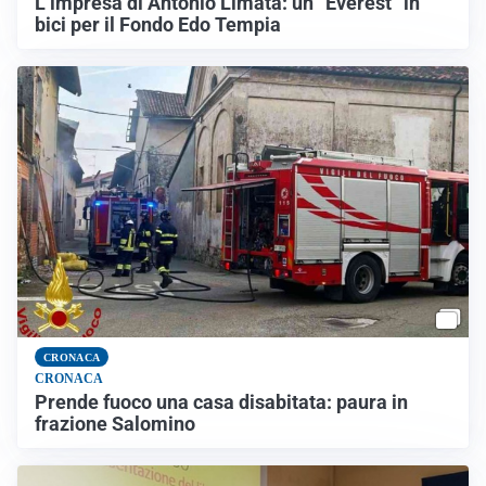
L’impresa di Antonio Limata: un “Everest” in
bici per il Fondo Edo Tempia
CRONACA
CRONACA
Prende fuoco una casa disabitata: paura in
frazione Salomino