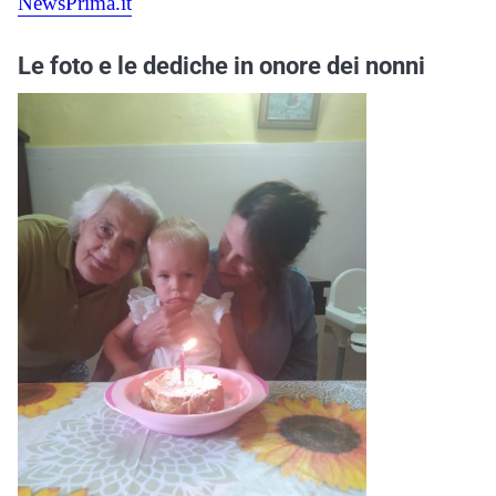
NewsPrima.it
Le foto e le dediche in onore dei nonni