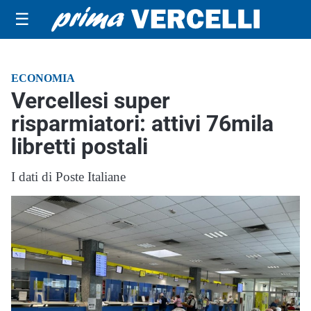
☰
ECONOMIA
Vercellesi super
risparmiatori: attivi 76mila
libretti postali
I dati di Poste Italiane