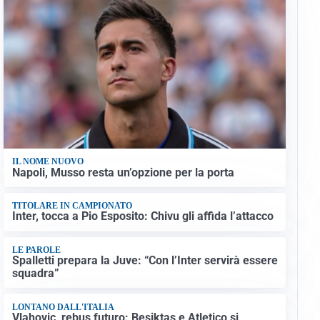
IL NOME NUOVO
Napoli, Musso resta un’opzione per la porta
TITOLARE IN CAMPIONATO
Inter, tocca a Pio Esposito: Chivu gli affida l’attacco
LE PAROLE
Spalletti prepara la Juve: “Con l’Inter servirà essere
squadra”
LONTANO DALL'ITALIA
Vlahovic, rebus futuro: Besiktas e Atletico si