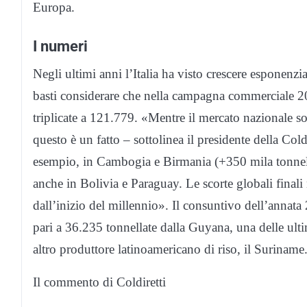
Europa.
I numeri
Negli ultimi anni l’Italia ha visto crescere esponenzi
basti considerare che nella campagna commerciale 2
triplicate a 121.779. «Mentre il mercato nazionale sof
questo è un fatto – sottolinea il presidente della Col
esempio, in Cambogia e Birmania (+350 mila tonnellat
anche in Bolivia e Paraguay. Le scorte globali finali
dall’inizio del millennio». Il consuntivo dell’annata
pari a 36.235 tonnellate dalla Guyana, una delle ult
altro produttore latinoamericano di riso, il Suriname
Il commento di Coldiretti