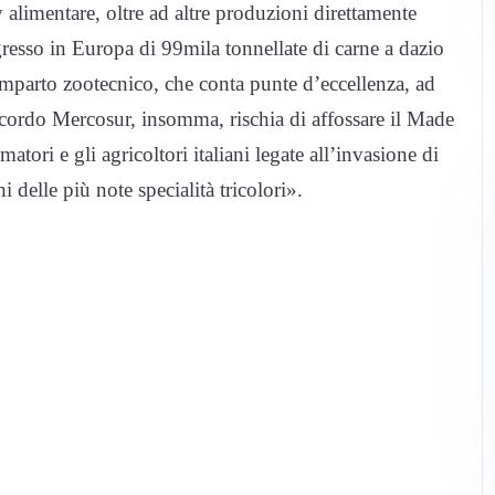
alimentare, oltre ad altre produzioni direttamente
ingresso in Europa di 99mila tonnellate di carne a dazio
omparto zootecnico, che conta punte d’eccellenza, ad
cordo Mercosur, insomma, rischia di affossare il Made
atori e gli agricoltori italiani legate all’invasione di
hi delle più note specialità tricolori».