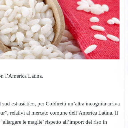
on l’America Latina.
ud est asiatico, per Coldiretti un’altra incognita arriva
sur”, relativi al mercato comune dell’America Latina. Il
allargare le maglie’ rispetto all’import del riso in