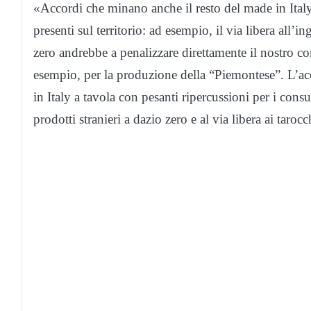
«Accordi che minano anche il resto del made in Italy 
presenti sul territorio: ad esempio, il via libera all’
zero andrebbe a penalizzare direttamente il nostro c
esempio, per la produzione della “Piemontese”. L’ac
in Italy a tavola con pesanti ripercussioni per i consum
prodotti stranieri a dazio zero e al via libera ai tarocc