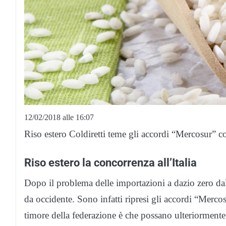
12/02/2018 alle 16:07
Riso estero Coldiretti teme gli accordi “Mercosur” c
Riso estero la concorrenza all’Italia
Dopo il problema delle importazioni a dazio zero dal s
da occidente. Sono infatti ripresi gli accordi “Merco
timore della federazione è che possano ulteriormente ‘