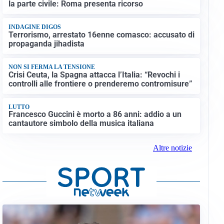
la parte civile: Roma presenta ricorso
INDAGINE DIGOS
Terrorismo, arrestato 16enne comasco: accusato di
propaganda jihadista
NON SI FERMA LA TENSIONE
Crisi Ceuta, la Spagna attacca l’Italia: “Revochi i
controlli alle frontiere o prenderemo contromisure”
LUTTO
Francesco Guccini è morto a 86 anni: addio a un
cantautore simbolo della musica italiana
Altre notizie