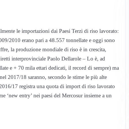
almente le importazioni dai Paesi Terzi di riso lavorato:
009/2010 erano pari a 48.557 tonnellate e oggi sono
fre, la produzione mondiale di riso è in crescita,
diretti interprovinciale Paolo Dellarole – Lo è, ad
e e + 70 mila ettari dedicati, il record di sempre) ma
 nel 2017/18 saranno, secondo le stime le più alte
 2016/17 registra una quota di import di riso lavorato
ime ‘new entry’ nei paesi del Mercosur insieme a un
.