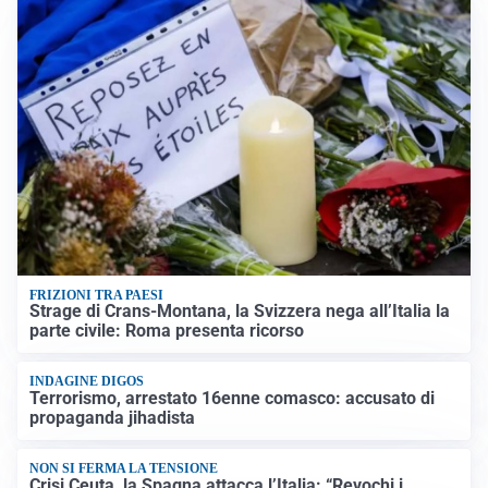
FRIZIONI TRA PAESI
Strage di Crans-Montana, la Svizzera nega all’Italia la
parte civile: Roma presenta ricorso
INDAGINE DIGOS
Terrorismo, arrestato 16enne comasco: accusato di
propaganda jihadista
NON SI FERMA LA TENSIONE
Crisi Ceuta, la Spagna attacca l’Italia: “Revochi i